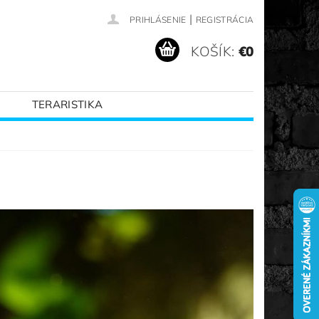
|
PRIHLÁSENIE
REGISTRÁCIA
KOŠÍK:
€0
TERARISTIKA
VANÉ ZNAČKY