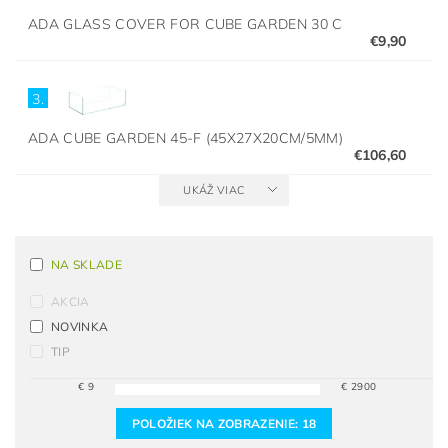
ADA GLASS COVER FOR CUBE GARDEN 30 C
€9,90
3.
ADA CUBE GARDEN 45-F (45X27X20CM/5MM)
€106,60
UKÁŽ VIAC
NA SKLADE
AKCIA
NOVINKA
TIP
€
9
€
2900
POLOŽIEK NA ZOBRAZENIE:
18