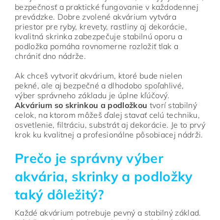
bezpečnosť a praktické fungovanie v každodennej
prevádzke. Dobre zvolené akvárium vytvára
priestor pre ryby, krevety, rastliny aj dekorácie,
kvalitná skrinka zabezpečuje stabilnú oporu a
podložka pomáha rovnomerne rozložiť tlak a
chrániť dno nádrže.
Ak chceš vytvoriť akvárium, ktoré bude nielen
pekné, ale aj bezpečné a dlhodobo spoľahlivé,
výber správneho základu je úplne kľúčový.
Akvárium so skrinkou a podložkou
tvorí stabilný
celok, na ktorom môžeš ďalej stavať celú techniku,
osvetlenie, filtráciu, substrát aj dekorácie. Je to prvý
krok ku kvalitnej a profesionálne pôsobiacej nádrži.
Prečo je správny výber
akvária, skrinky a podložky
taký dôležitý?
Každé akvárium potrebuje pevný a stabilný základ.