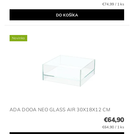
€74,99 / 1 ks
Novinka
ADA DOOA NEO GLASS AIR 30X18X12 CM
€64,90
€64,90 / 1 ks