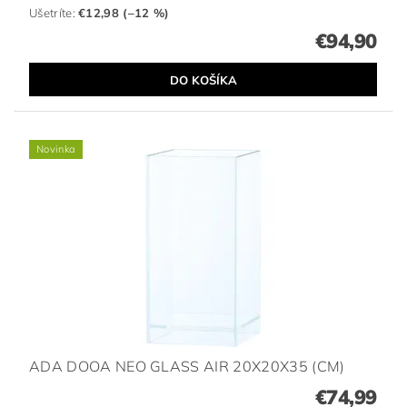
Ušetríte
:
€12,98 (–12 %)
€94,90
Novinka
ADA DOOA NEO GLASS AIR 20X20X35 (CM)
€74,99