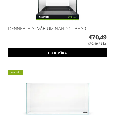
DENNERLE AKVÁRIUM NANO CUBE 30L
€70,49
€70,49 / 1 ks
Novinka