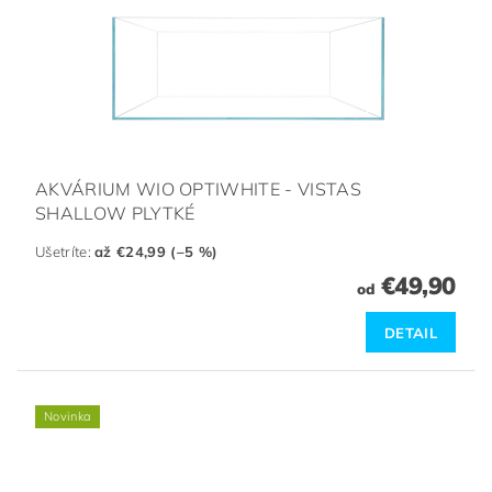
AKVÁRIUM WIO OPTIWHITE - VISTAS
SHALLOW PLYTKÉ
Ušetríte
:
až €24,99 (–5 %)
€49,90
od
DETAIL
Novinka