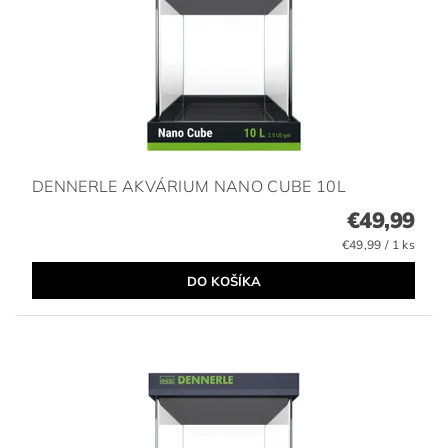
DENNERLE AKVÁRIUM NANO CUBE 10L
€49,99
€49,99 / 1 ks