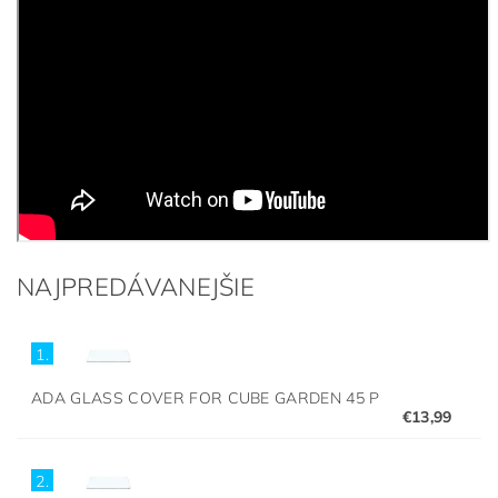
NAJPREDÁVANEJŠIE
1.
ADA GLASS COVER FOR CUBE GARDEN 45 P
€13,99
2.