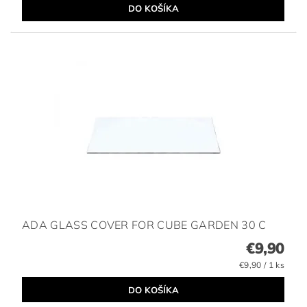
ADA GLASS COVER FOR CUBE GARDEN 30 C
€9,90
€9,90 / 1 ks