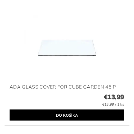
ADA GLASS COVER FOR CUBE GARDEN 45 P
€13,99
€13,99 / 1 ks