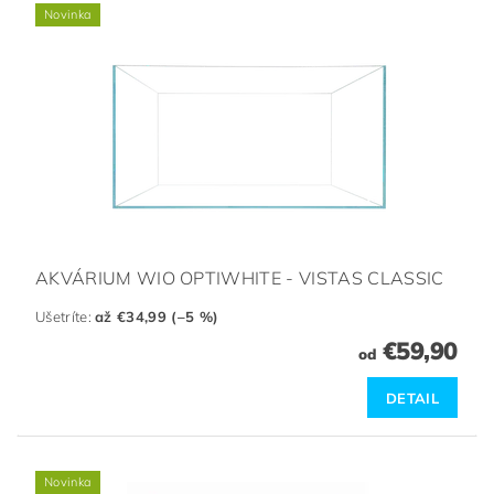
Novinka
AKVÁRIUM WIO OPTIWHITE - VISTAS CLASSIC
Ušetríte
:
až €34,99 (–5 %)
€59,90
od
DETAIL
Novinka