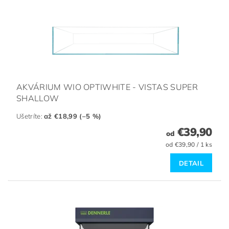
AKVÁRIUM WIO OPTIWHITE - VISTAS SUPER
SHALLOW
Ušetríte
:
až €18,99 (–5 %)
€39,90
od
od €39,90 / 1 ks
DETAIL