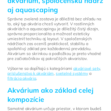
akvárium, spoločenskú nádrž
aj aquascaping
Správne zvolená zostava je dôležitá bez ohľadu na
to, aký typ akvária chceš vytvoriť. V rastlinných
akváriách a aquascapingu je dôležitý čistý dizajn,
správna proporcionalita a možnosť esteticky
umiestniť techniku aj layout. V spoločenských
nádržiach zas oceníš praktickosť, stabilitu a
spoľahlivý základ pre každodennú prevádzku.
Akvárium so skrinkou a podložkou je preto vhodné
pre začiatočníkov aj pokročilých akvaristov.
Výborne sa dopĺňajú s kategóriami
akváriové sety
,
príslušenstvo k akváriám
,
svetelné systémy
a
filtrácia akvária
.
Akvárium ako základ celej
kompozície
Samotné akvárium určuje priestor, v ktorom budeš