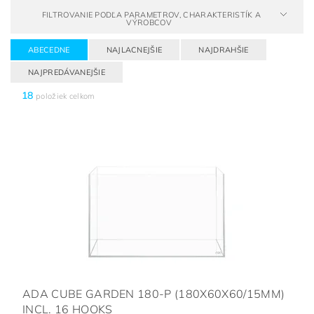
FILTROVANIE PODĽA PARAMETROV, CHARAKTERISTÍK A
VÝROBCOV
ABECEDNE
NAJLACNEJŠIE
NAJDRAHŠIE
NAJPREDÁVANEJŠIE
18
položiek celkom
ADA CUBE GARDEN 180-P (180X60X60/15MM)
INCL. 16 HOOKS