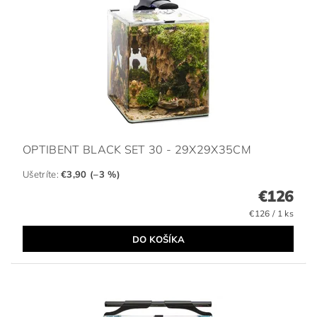
OPTIBENT BLACK SET 30 - 29X29X35CM
Ušetríte
:
€3,90 (–3 %)
€126
€126 / 1 ks