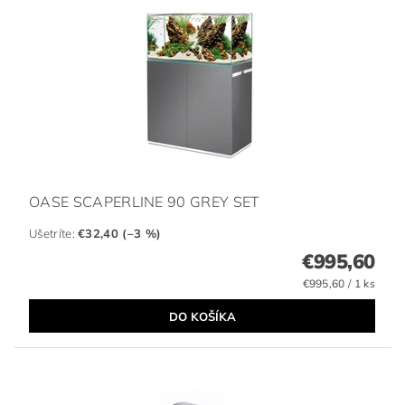
OASE SCAPERLINE 90 GREY SET
Ušetríte
:
€32,40 (–3 %)
€995,60
€995,60 / 1 ks