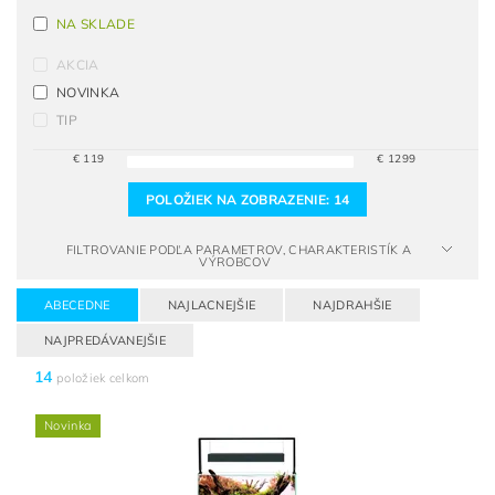
NA SKLADE
AKCIA
NOVINKA
TIP
€
119
€
1299
POLOŽIEK NA ZOBRAZENIE:
14
FILTROVANIE PODĽA PARAMETROV, CHARAKTERISTÍK A
VÝROBCOV
ABECEDNE
NAJLACNEJŠIE
NAJDRAHŠIE
NAJPREDÁVANEJŠIE
14
položiek celkom
Novinka