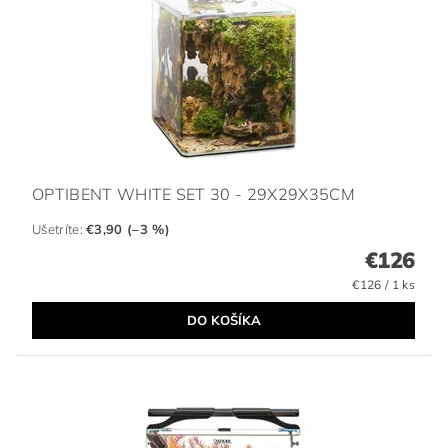
OPTIBENT WHITE SET 30 - 29X29X35CM
Ušetríte
:
€3,90 (–3 %)
€126
€126 / 1 ks