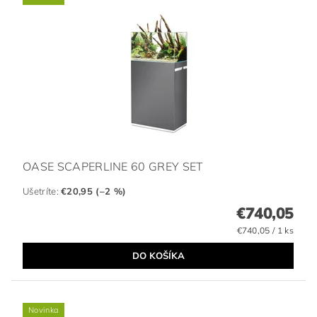
OASE SCAPERLINE 60 GREY SET
Ušetríte
:
€20,95 (–2 %)
€740,05
€740,05 / 1 ks
Novinka