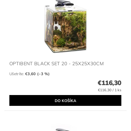
OPTIBENT BLACK SET 20 - 25X25X30CM
Ušetríte
:
€3,60 (–3 %)
€116,30
€116,30 / 1 ks