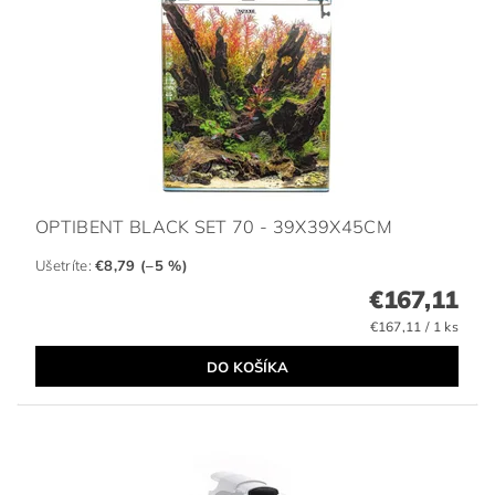
OPTIBENT BLACK SET 70 - 39X39X45CM
Ušetríte
:
€8,79 (–5 %)
€167,11
€167,11 / 1 ks