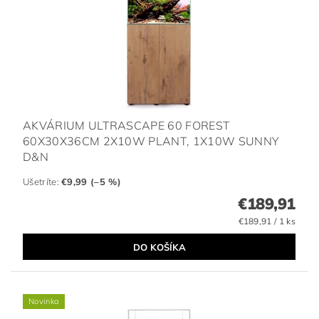
AKVÁRIUM ULTRASCAPE 60 FOREST
60X30X36CM 2X10W PLANT, 1X10W SUNNY
D&N
Ušetríte
:
€9,99 (–5 %)
€189,91
€189,91 / 1 ks
Novinka