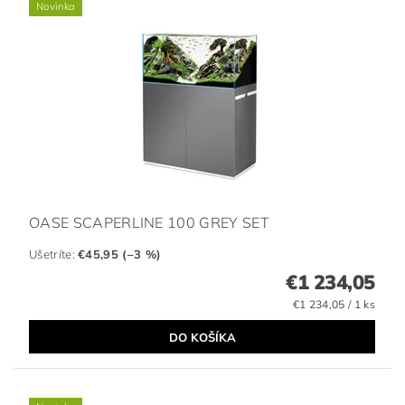
Novinka
OASE SCAPERLINE 100 GREY SET
Ušetríte
:
€45,95 (–3 %)
€1 234,05
€1 234,05 / 1 ks