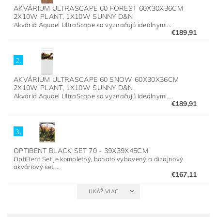
AKVÁRIUM ULTRASCAPE 60 FOREST 60X30X36CM
2X10W PLANT, 1X10W SUNNY D&N
Akváriá Aquael UltraScape sa vyznačujú ideálnymi...
€189,91
2.
AKVÁRIUM ULTRASCAPE 60 SNOW 60X30X36CM
2X10W PLANT, 1X10W SUNNY D&N
Akváriá Aquael UltraScape sa vyznačujú ideálnymi...
€189,91
3.
OPTIBENT BLACK SET 70 - 39X39X45CM
OptiBent Set je kompletný, bohato vybavený a dizajnový
akváriový set....
€167,11
UKÁŽ VIAC