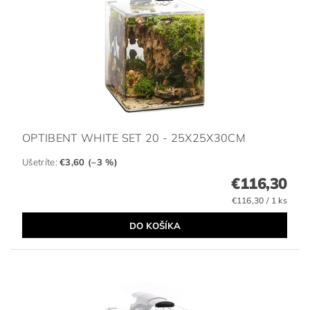
OPTIBENT WHITE SET 20 - 25X25X30CM
Ušetríte
:
€3,60 (–3 %)
€116,30
€116,30 / 1 ks