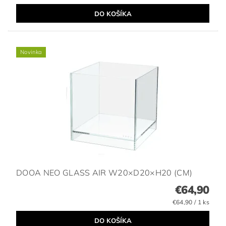
Novinka
DOOA NEO GLASS AIR W20×D20×H20 (CM)
€64,90
€64,90 / 1 ks