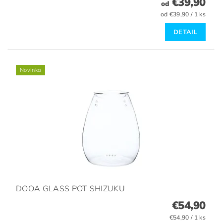
€39,90
od
od €39,90 / 1 ks
DETAIL
Novinka
DOOA GLASS POT SHIZUKU
€54,90
€54,90 / 1 ks