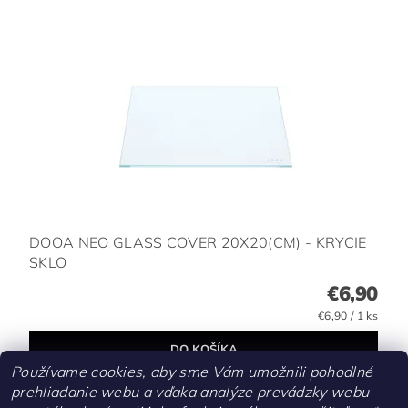
DOOA NEO GLASS COVER 20X20(CM) - KRYCIE
SKLO
€6,90
€6,90 / 1 ks
Používame cookies, aby sme Vám umožnili pohodlné
prehliadanie webu a vďaka analýze prevádzky webu