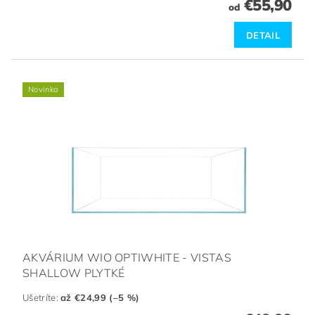
€55,90
od
DETAIL
Novinka
AKVÁRIUM WIO OPTIWHITE - VISTAS
SHALLOW PLYTKÉ
Ušetríte
:
až €24,99 (–5 %)