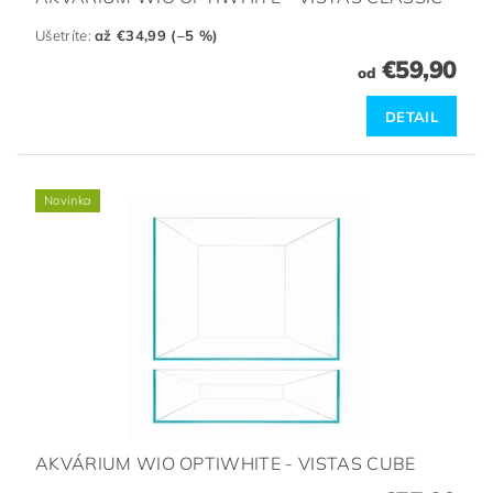
Ušetríte
:
až €34,99 (–5 %)
€59,90
od
DETAIL
Novinka
AKVÁRIUM WIO OPTIWHITE - VISTAS CUBE