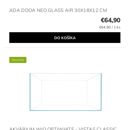
ADA DOOA NEO GLASS AIR 30X18X12 CM
€64,90
€64,90 / 1 ks
Novinka
AKVÁRIUM WIO OPTIWHITE - VISTAS CLASSIC