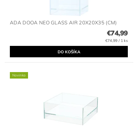
ADA DOOA NEO GLASS AIR 20X20X35 (CM)
€74,99
€74,99 / 1 ks
Novinka