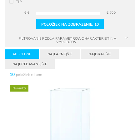
TIP
€
6
€
700
POLOŽIEK NA ZOBRAZENIE:
10
FILTROVANIE PODĽA PARAMETROV, CHARAKTERISTÍK A
VÝROBCOV
ABECEDNE
NAJLACNEJŠIE
NAJDRAHŠIE
NAJPREDÁVANEJŠIE
10
položiek celkom
Novinka