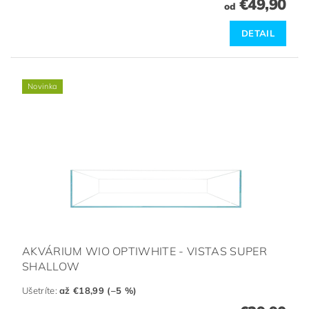
€49,90
od
DETAIL
Novinka
AKVÁRIUM WIO OPTIWHITE - VISTAS SUPER
SHALLOW
Ušetríte
:
až €18,99 (–5 %)