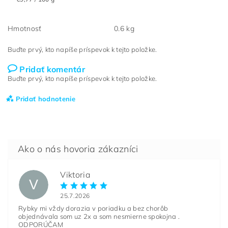
Hmotnosť
0.6 kg
Buďte prvý, kto napíše príspevok k tejto položke.
Pridať komentár
Buďte prvý, kto napíše príspevok k tejto položke.
Pridať hodnotenie
Viktoria
V
25.7.2026
Rybky mi vždy dorazia v poriadku a bez chorôb
objednávala som uz 2x a som nesmierne spokojna .
ODPORÚČAM