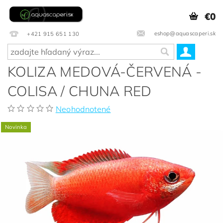
€0
eshop@aquascaperi.sk
+421 915 651 130
KOLIZA MEDOVÁ-ČERVENÁ -
COLISA / CHUNA RED
Neohodnotené
Novinka