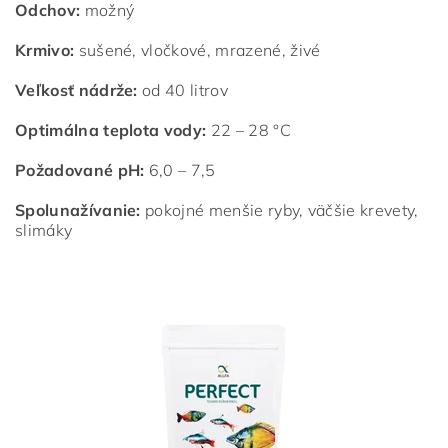
Odchov:
možný
Krmivo:
sušené, vločkové, mrazené, živé
Veľkosť nádrže:
od 40 litrov
Optimálna teplota vody:
22 – 28 °C
Požadované pH:
6,0 – 7,5
Spolunažívanie:
pokojné menšie ryby, väčšie krevety,
slimáky