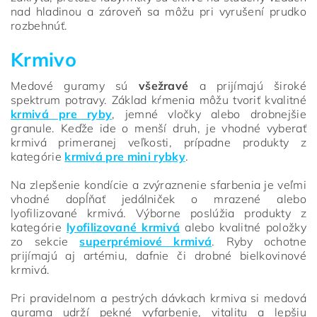
nad hladinou a zároveň sa môžu pri vyrušení prudko
rozbehnúť.
Krmivo
Medové guramy sú
všežravé
a prijímajú široké
spektrum potravy. Základ kŕmenia môžu tvoriť kvalitné
krmivá pre ryby
, jemné vločky alebo drobnejšie
granule. Keďže ide o menší druh, je vhodné vyberať
krmivá primeranej veľkosti, prípadne produkty z
kategórie
krmivá pre mini rybky
.
Na zlepšenie kondície a zvýraznenie sfarbenia je veľmi
vhodné dopĺňať jedálniček o mrazené alebo
lyofilizované krmivá. Výborne poslúžia produkty z
kategórie
lyofilizované krmivá
alebo kvalitné položky
zo sekcie
superprémiové krmivá
. Ryby ochotne
prijímajú aj artémiu, dafnie či drobné bielkovinové
krmivá.
Pri pravidelnom a pestrých dávkach krmiva si medová
gurama udrží pekné vyfarbenie, vitalitu a lepšiu