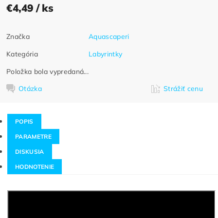
€4,49
/ ks
Značka
Aquascaperi
Kategória
Labyrintky
Položka bola vypredaná...
Otázka
Strážiť cenu
POPIS
PARAMETRE
DISKUSIA
HODNOTENIE