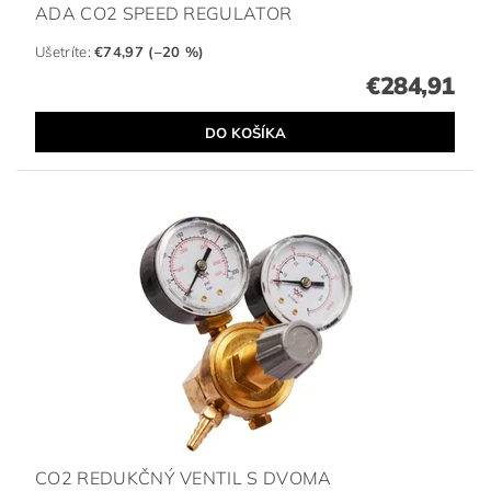
ADA CO2 SPEED REGULATOR
Ušetríte
:
€74,97 (–20 %)
€284,91
CO2 REDUKČNÝ VENTIL S DVOMA