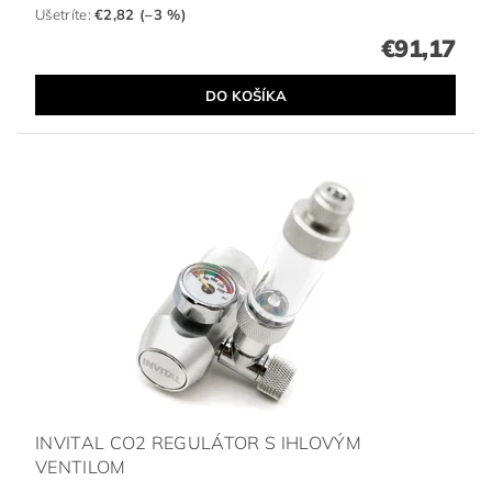
Ušetríte
:
€2,82 (–3 %)
€91,17
INVITAL CO2 REGULÁTOR S IHLOVÝM
VENTILOM