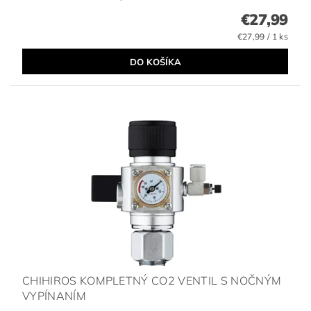
€27,99
€27,99 / 1 ks
CHIHIROS KOMPLETNÝ CO2 VENTIL S NOČNÝM
VYPÍNANÍM