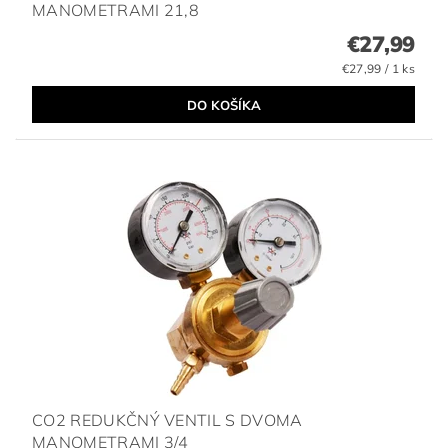
MANOMETRAMI 21,8
€27,99
€27,99 / 1 ks
CO2 REDUKČNÝ VENTIL S DVOMA
MANOMETRAMI 3/4