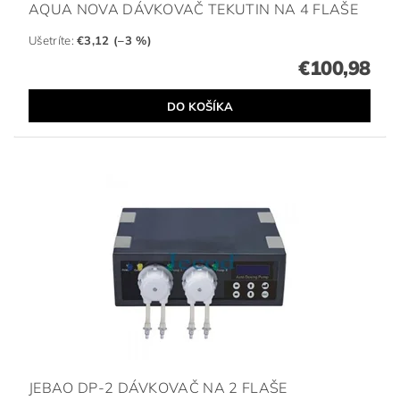
AQUA NOVA DÁVKOVAČ TEKUTIN NA 4 FLAŠE
Ušetríte
:
€3,12 (–3 %)
€100,98
JEBAO DP-2 DÁVKOVAČ NA 2 FLAŠE