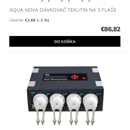
AQUA NOVA DÁVKOVAČ TEKUTIN NA 3 FLAŠE
Ušetríte
:
€2,68 (–2 %)
€86,82