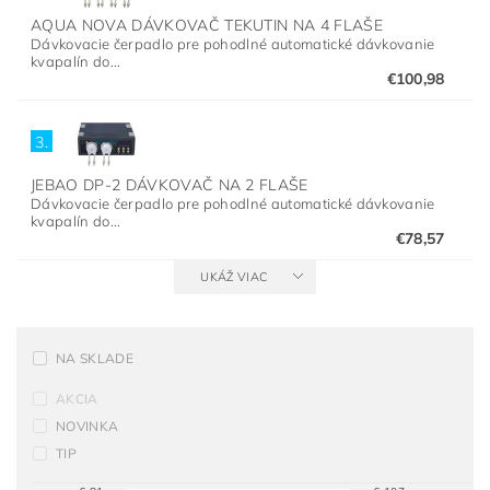
AQUA NOVA DÁVKOVAČ TEKUTIN NA 4 FLAŠE
Dávkovacie čerpadlo pre pohodlné automatické dávkovanie
kvapalín do...
€100,98
3.
JEBAO DP-2 DÁVKOVAČ NA 2 FLAŠE
Dávkovacie čerpadlo pre pohodlné automatické dávkovanie
kvapalín do...
€78,57
UKÁŽ VIAC
NA SKLADE
AKCIA
NOVINKA
TIP