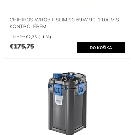
CHIHIROS WRGB II SLIM 90 69W 90-110CM S
KONTROLÉREM
Ušetríte
:
€2,25 (–1 %)
€175,75