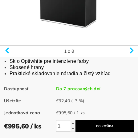
1
z 8
Sklo Optiwhite pre intenzívne farby
Skosené hrany
Praktické skladovanie náradia a čistý vzhľad
Dostupnosť
Do 7 pracovných dní
Ušetríte
€32,40
(–3 %)
Jednotková cena
€995,60 / 1 ks
€995,60
/ ks