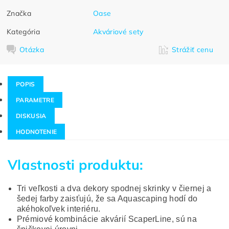
Značka
Oase
Kategória
Akváriové sety
Otázka
Strážiť cenu
POPIS
PARAMETRE
DISKUSIA
HODNOTENIE
Vlastnosti produktu:
Tri veľkosti a dva dekory spodnej skrinky v čiernej a
šedej farby zaisťujú, že sa Aquascaping hodí do
akéhokoľvek interiéru.
Prémiové kombinácie akvárií ScaperLine, sú na