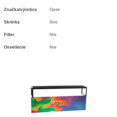
Značka/výrobca
Oase
Skrinka
Áno
Filter
Nie
Osvetlenie
Nie