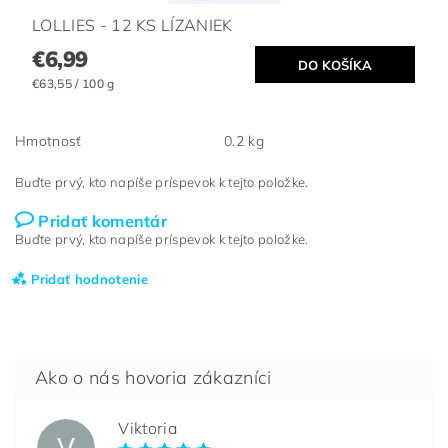
LOLLIES - 12 KS LÍZANIEK
€6,99
€63,55 / 100 g
Hmotnosť
0.2 kg
Buďte prvý, kto napíše príspevok k tejto položke.
Pridať komentár
Buďte prvý, kto napíše príspevok k tejto položke.
Pridať hodnotenie
Viktoria