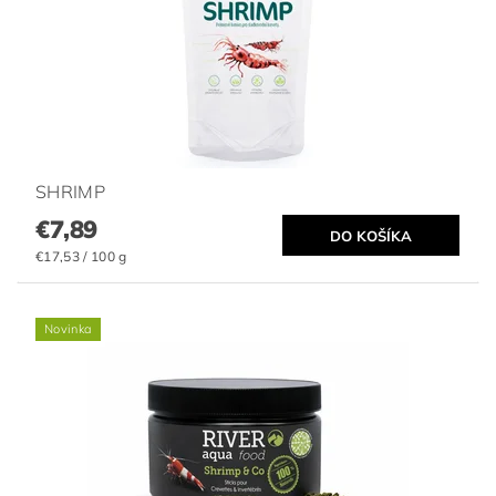
SHRIMP
€7,89
€17,53 / 100 g
Novinka