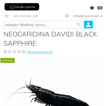
€0
eshop@aquascaperi.sk
+421 915 651 130
NEOCARIDINA DAVIDI BLACK
SAPPHIRE
Neohodnotené
Novinka