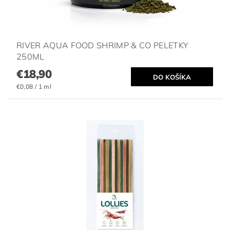
RIVER AQUA FOOD SHRIMP & CO PELETKY
250ML
€18,90
€0,08 / 1 ml