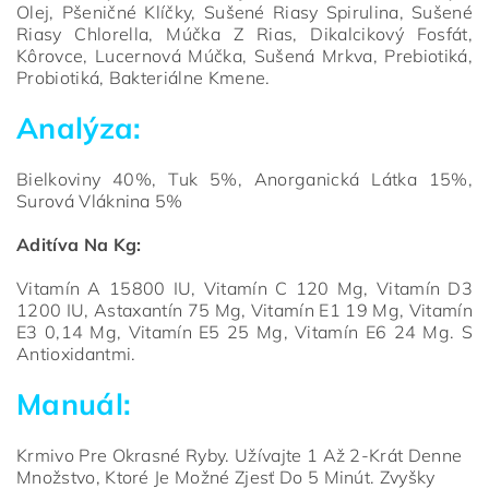
Olej, Pšeničné Klíčky, Sušené Riasy Spirulina, Sušené
Riasy Chlorella, Múčka Z Rias, Dikalcikový Fosfát,
Kôrovce, Lucernová Múčka, Sušená Mrkva, Prebiotiká,
Probiotiká, Bakteriálne Kmene.
Analýza:
Bielkoviny 40%, Tuk 5%, Anorganická Látka 15%,
Surová Vláknina 5%
Aditíva Na Kg:
Vitamín A 15800 IU, Vitamín C 120 Mg, Vitamín D3
1200 IU, Astaxantín 75 Mg, Vitamín E1 19 Mg, Vitamín
E3 0,14 Mg, Vitamín E5 25 Mg, Vitamín E6 24 Mg. S
Antioxidantmi.
Manuál:
Krmivo Pre Okrasné Ryby. Užívajte 1 Až 2-Krát Denne
Množstvo, Ktoré Je Možné Zjesť Do 5 Minút. Zvyšky