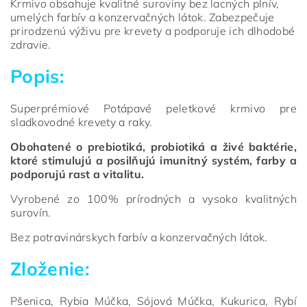
Krmivo obsahuje kvalitné suroviny bez lacných plnív,
umelých farbív a konzervačných látok. Zabezpečuje
prirodzenú výživu pre krevety a podporuje ich dlhodobé
zdravie.
Popis:
Superprémiové Potápavé peletkové krmivo pre
sladkovodné krevety a raky.
Obohatené o prebiotiká, probiotiká a živé baktérie,
ktoré stimulujú a posilňujú imunitný systém, farby a
podporujú rast a vitalitu.
Vyrobené zo 100% prírodných a vysoko kvalitných
surovín.
Bez potravinárskych farbív a konzervačných látok.
Zloženie:
Pšenica, Rybia Múčka, Sójová Múčka, Kukurica, Rybí