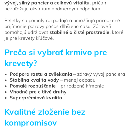
vývoj, silný pancier a celkovú vitalitu
, pričom
nezaťažuje akvárium nadmerným odpadom.
Peletky sa pomaly rozpadajú a umožňujú prirodzené
prijímanie potravy počas dlhšieho času. Zároveň
pomáhajú udržiavať
stabilné a čisté prostredie
, ktoré
je pre krevety kľúčové.
Prečo si vybrať krmivo pre
krevety?
Podpora rastu a zvliekania
– zdravý vývoj panciera
Stabilná kvalita vody
– menej odpadu
Pomalé rozpúšťanie
– prirodzené kŕmenie
Vhodné pre citlivé druhy
Superprémiová kvalita
Kvalitné zloženie bez
kompromisov