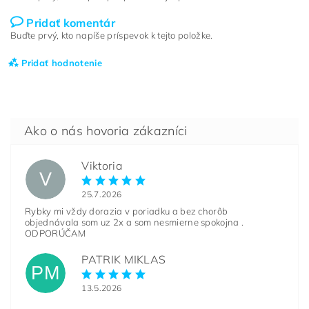
Pridať komentár
Buďte prvý, kto napíše príspevok k tejto položke.
Pridať hodnotenie
Viktoria
V
25.7.2026
Rybky mi vždy dorazia v poriadku a bez chorôb
objednávala som uz 2x a som nesmierne spokojna .
ODPORÚČAM
PATRIK MIKLAS
PM
13.5.2026