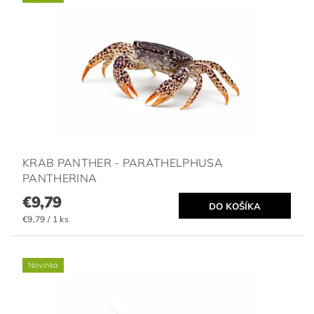
KRAB PANTHER - PARATHELPHUSA
PANTHERINA
€9,79
€9,79 / 1 ks
Novinka