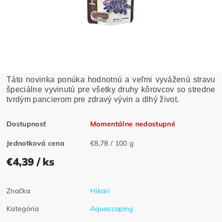
Táto novinka ponúka hodnotnú a veľmi vyváženú stravu
špeciálne vyvinutú pre všetky druhy kôrovcov so stredne
tvrdým pancierom pre zdravý vývin a dlhý život.
Dostupnosť
Momentálne nedostupné
Jednotková cena
€8,78 / 100 g
€4,39
/ ks
Značka
Hikari
Kategória
Aquascaping