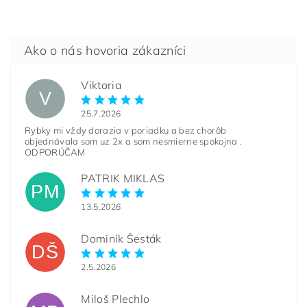
Viktoria
V
25.7.2026
Rybky mi vždy dorazia v poriadku a bez chorôb
objednávala som uz 2x a som nesmierne spokojna .
ODPORÚČAM
PATRIK MIKLAS
PM
13.5.2026
Dominik Šesták
DŠ
2.5.2026
Miloš Plechlo