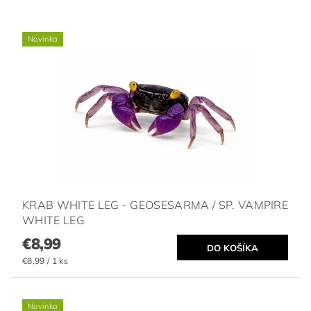
Novinka
KRAB WHITE LEG - GEOSESARMA / SP. VAMPIRE
WHITE LEG
€8,99
€8,99 / 1 ks
Novinka