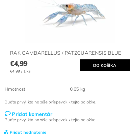
RAK CAMBARELLUS / PATZCUARENSIS BLUE
€4,99
€4,99 / 1 ks
Hmotnosť
0.05 kg
Buďte prvý, kto napíše príspevok k tejto položke.
Pridať komentár
Buďte prvý, kto napíše príspevok k tejto položke.
Pridať hodnotenie