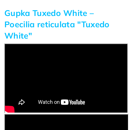
Gupka Tuxedo White –
Poecilia reticulata "Tuxedo
White"