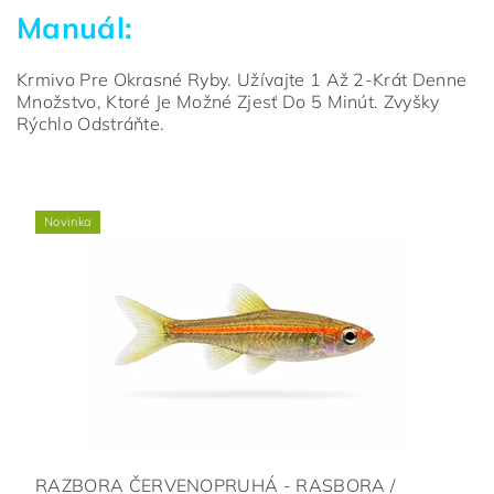
Manuál:
Krmivo Pre Okrasné Ryby. Užívajte 1 Až 2-Krát Denne
Množstvo, Ktoré Je Možné Zjesť Do 5 Minút. Zvyšky
Rýchlo Odstráňte.
Novinka
RAZBORA ČERVENOPRUHÁ - RASBORA /