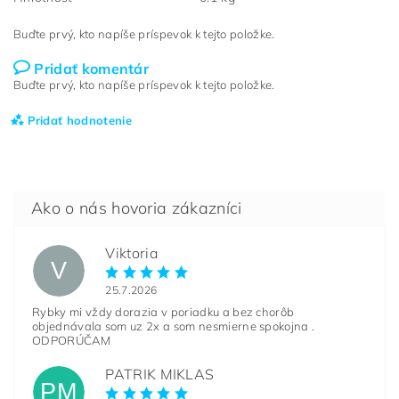
Buďte prvý, kto napíše príspevok k tejto položke.
Pridať komentár
Buďte prvý, kto napíše príspevok k tejto položke.
Pridať hodnotenie
Viktoria
V
25.7.2026
Rybky mi vždy dorazia v poriadku a bez chorôb
objednávala som uz 2x a som nesmierne spokojna .
ODPORÚČAM
PATRIK MIKLAS
PM