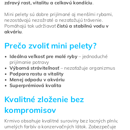
zdravý rast, vitalitu a celkovú kondíciu
.
Mini pelety sú dobre prijímané aj menšími rybami,
nezostávajú nezožraté a nezaťažujú trávenie.
Pomáhajú tak udržiavať
čistú a stabilnú vodu v
akváriu
.
Prečo zvoliť mini pelety?
Ideálna veľkosť pre malé ryby
– jednoduché
prijímanie potravy
Výborná stráviteľnosť
– nezaťažuje organizmus
Podpora rastu a vitality
Menej odpadu v akváriu
Superprémiová kvalita
Kvalitné zloženie bez
kompromisov
Krmivo obsahuje kvalitné suroviny bez lacných plnív,
umelých farbív a konzervačných látok. Zabezpečuje