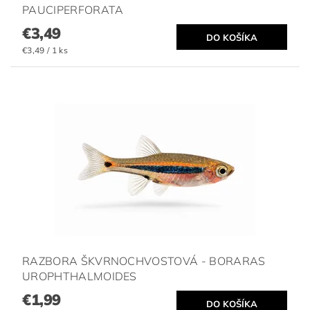
PAUCIPERFORATA
€3,49
€3,49 / 1 ks
RAZBORA ŠKVRNOCHVOSTOVÁ - BORARAS
UROPHTHALMOIDES
€1,99