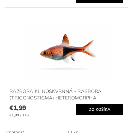
RAZBORA KLINOŠKVRNNÁ - RASBORA
(TRIGONOSTIGMA) HETEROMORPHA
€1,99
€1,99 / 1 ks
Hmotnosť
0.1 kg