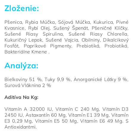
Zloženie:
Pšenica, Rybia Múčka, Sójová Múčka, Kukurica, Pivné
Kvasnice, Rybí Olej, Sušený Špenát, Pšeničné Klíčky,
Sušené Riasy Spirulina, Sušené Riasy Chlorella,
Kukuričný Lepok, Sušené Vajcia, Obilniny, Dikalcikový
Fosfát, Paprikové Pigmenty, Prebiotiká, Probiotiká,
Bakteriálne Kmene .
Analýza:
Bielkoviny 51 %, Tuky 9,9 %, Anorganické Látky 9 %,
Surová Vláknina 2 %
Aditíva Na Kg:
Vitamín A 32000 IU, Vitamín C 240 Mg, Vitamín D3
2450 IU, Astaxantín 60 Mg, Vitamín E1 39 Mg, Vitamín
E3 0,29 Mg, Vitamín E5 50 Mg, Vitamín E6 49 Mg. S
Antioxidantmi.