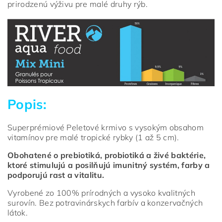
prirodzenú výživu pre malé druhy rýb.
Popis:
Superprémiové Peletové krmivo s vysokým obsahom
vitamínov pre malé tropické rybky (1 až 5 cm).
Obohatené o prebiotiká, probiotiká a živé baktérie,
ktoré stimulujú a posilňujú imunitný systém, farby a
podporujú rast a vitalitu.
Vyrobené zo 100% prírodných a vysoko kvalitných
surovín. Bez potravinárskych farbív a konzervačných
látok.