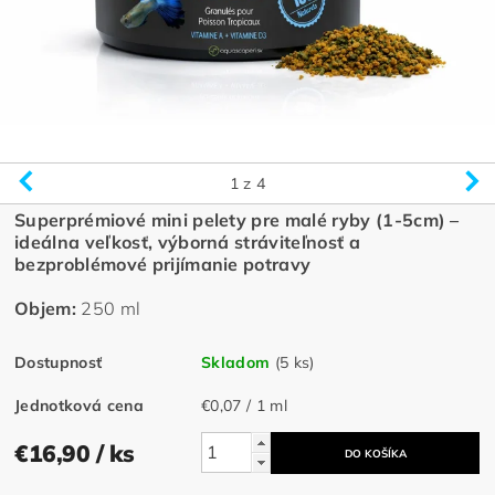
1
z 4
Superprémiové mini pelety pre malé ryby (1-5cm) –
ideálna veľkosť, výborná stráviteľnosť a
bezproblémové prijímanie potravy
Objem:
250 ml
Dostupnosť
Skladom
(5 ks)
Jednotková cena
€0,07 / 1 ml
€16,90
/ ks