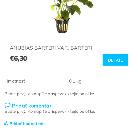
ANUBIAS BARTERI VAR. BARTERI
€6,30
DETAIL
Hmotnosť
0.1 kg
Buďte prvý, kto napíše príspevok k tejto položke.
Pridať komentár
Buďte prvý, kto napíše príspevok k tejto položke.
Pridať hodnotenie