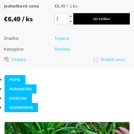
Jednotková cena
€6,49 / 1 ks
€6,49
/ ks
Značka
Tropica
Kategória
Rastliny
Otázka
Strážiť cenu
POPIS
PARAMETRE
DISKUSIA
HODNOTENIE