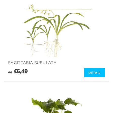
SAGITTARIA SUBULATA
€5,49
od
DETAIL