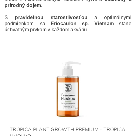
prírodný dojem
.
S
pravidelnou starostlivosťou
a optimálnymi
podmienkami sa
Eriocaulon sp. Vietnam
stane
úchvatným prvkom v každom akváriu.
TROPICA PLANT GROWTH PREMIUM - TROPICA
HNOJIVO