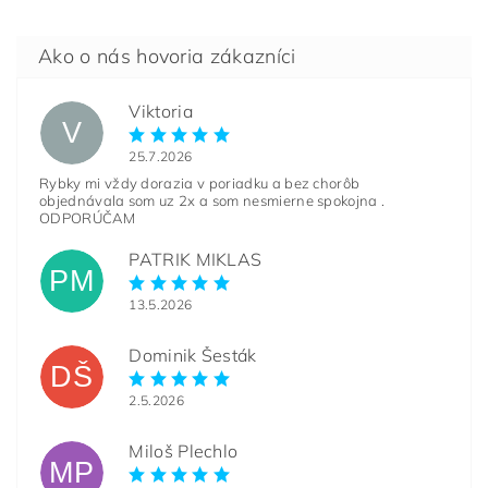
Viktoria
V
25.7.2026
Rybky mi vždy dorazia v poriadku a bez chorôb
objednávala som uz 2x a som nesmierne spokojna .
ODPORÚČAM
PATRIK MIKLAS
PM
13.5.2026
Dominik Šesták
DŠ
2.5.2026
Miloš Plechlo
MP