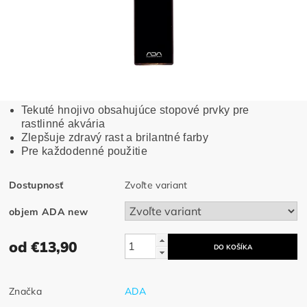
Tekuté hnojivo obsahujúce stopové prvky pre
rastlinné akvária
Zlepšuje zdravý rast a brilantné farby
Pre každodenné použitie
Dostupnosť
Zvoľte variant
objem ADA new
od €13,90
Značka
ADA