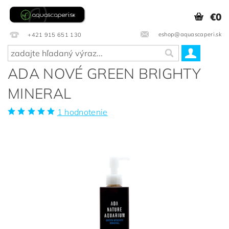
€0
eshop@aquascaperi.sk
+421 915 651 130
ADA NOVÉ GREEN BRIGHTY
MINERAL
1 hodnotenie