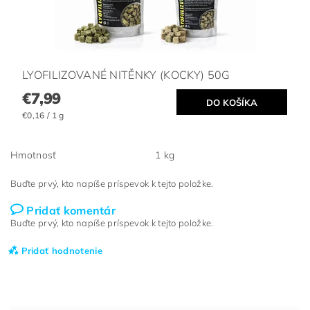
LYOFILIZOVANÉ NITĚNKY (KOCKY) 50G
€7,99
€0,16 / 1 g
Hmotnosť
1 kg
Buďte prvý, kto napíše príspevok k tejto položke.
Pridať komentár
Buďte prvý, kto napíše príspevok k tejto položke.
Pridať hodnotenie