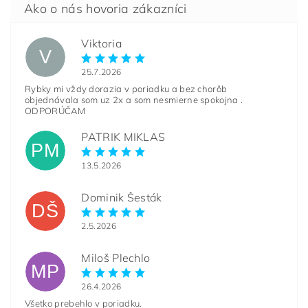
Viktoria
V
25.7.2026
Rybky mi vždy dorazia v poriadku a bez chorôb
objednávala som uz 2x a som nesmierne spokojna .
ODPORÚČAM
PATRIK MIKLAS
PM
13.5.2026
Dominik Šesták
DŠ
2.5.2026
Miloš Plechlo
MP
26.4.2026
Všetko prebehlo v poriadku.