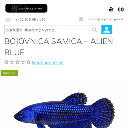
€0
eshop@aquascaperi.sk
+421 915 651 130
BOJOVNICA SAMICA – ALIEN
BLUE
Neohodnotené
Novinka