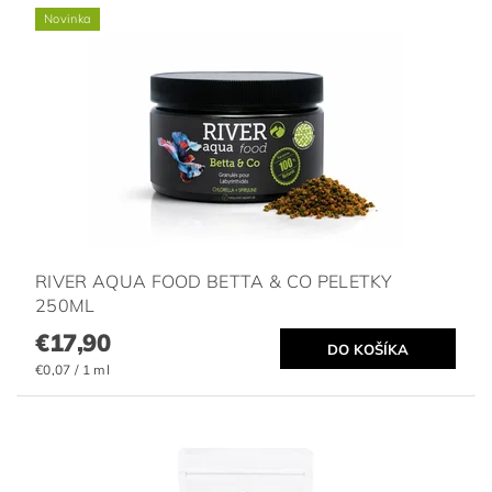
Novinka
RIVER AQUA FOOD BETTA & CO PELETKY
250ML
€17,90
€0,07 / 1 ml