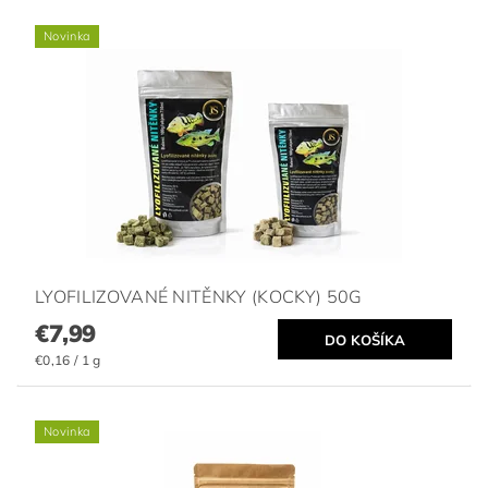
Novinka
LYOFILIZOVANÉ NITĚNKY (KOCKY) 50G
€7,99
€0,16 / 1 g
Novinka