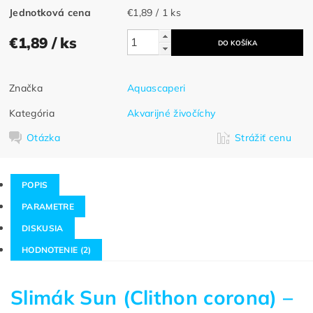
Jednotková cena
€1,89 / 1 ks
€1,89
/ ks
Značka
Aquascaperi
Kategória
Akvarijné živočíchy
Otázka
Strážiť cenu
POPIS
PARAMETRE
DISKUSIA
HODNOTENIE (2)
Slimák Sun (Clithon corona) –