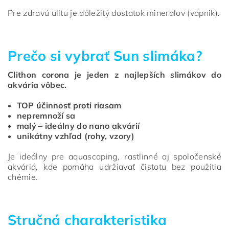
Pre zdravú ulitu je dôležitý dostatok minerálov (vápnik).
Prečo si vybrať Sun slimáka?
Clithon corona je jeden z najlepších slimákov do
akvária vôbec.
TOP účinnosť proti riasam
nepremnoží sa
malý – ideálny do nano akvárií
unikátny vzhľad (rohy, vzory)
Je ideálny pre aquascaping, rastlinné aj spoločenské
akváriá, kde pomáha udržiavať čistotu bez použitia
chémie.
Stručná charakteristika