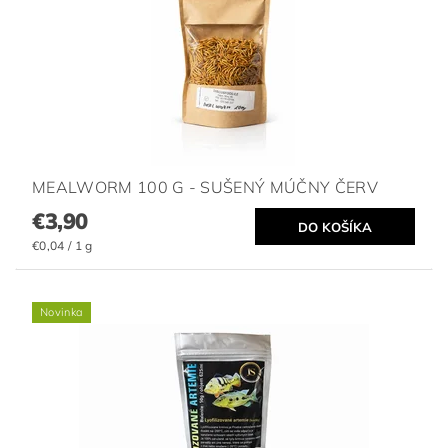
MEALWORM 100 G - SUŠENÝ MÚČNY ČERV
€3,90
€0,04 / 1 g
Novinka