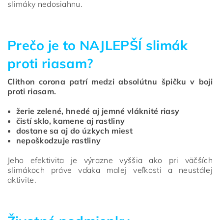
slimáky nedosiahnu.
Prečo je to NAJLEPŠÍ slimák
proti riasam?
Clithon corona patrí medzi absolútnu špičku v boji
proti riasam.
žerie zelené, hnedé aj jemné vláknité riasy
čistí sklo, kamene aj rastliny
dostane sa aj do úzkych miest
nepoškodzuje rastliny
Jeho efektivita je výrazne vyššia ako pri väčších
slimákoch práve vďaka malej veľkosti a neustálej
aktivite.