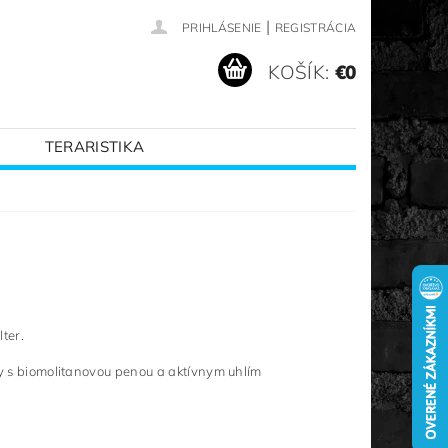
|
PRIHLÁSENIE
REGISTRÁCIA
KOŠÍK:
€0
TERARISTIKA
VANÉ ZNAČKY
ter.
ry s biomolitanovou penou a aktívnym uhlím