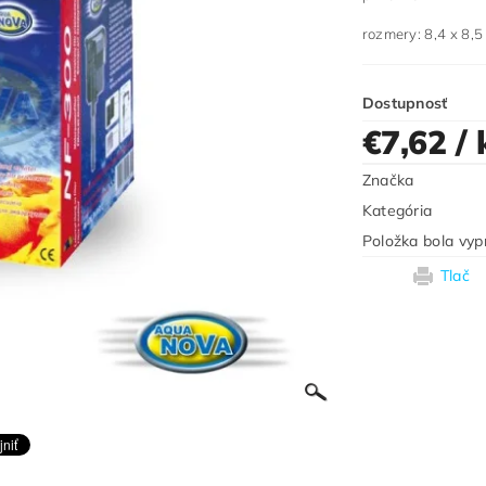
rozmery: 8,4 x 8,5
Dostupnosť
€7,62
/ 
Značka
Kategória
Položka bola vyp
Tlač