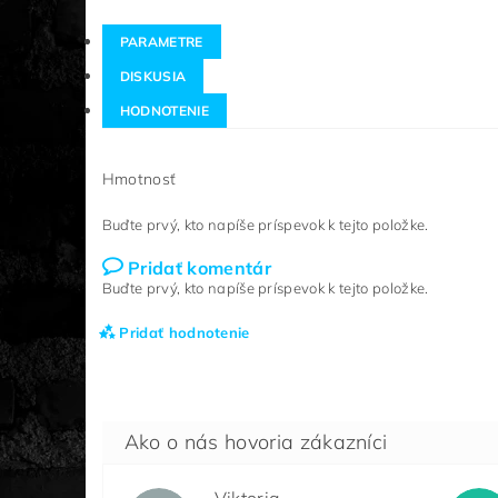
PARAMETRE
DISKUSIA
HODNOTENIE
Hmotnosť
Buďte prvý, kto napíše príspevok k tejto položke.
Pridať komentár
Buďte prvý, kto napíše príspevok k tejto položke.
Pridať hodnotenie