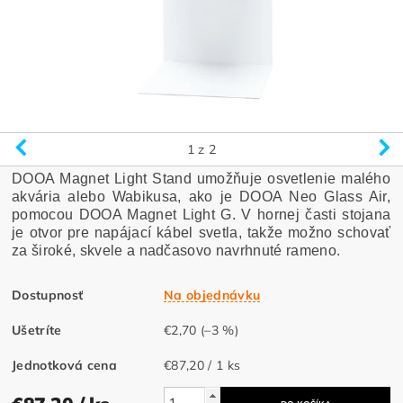
1
z 2
DOOA Magnet Light Stand umožňuje osvetlenie malého
akvária alebo Wabikusa, ako je DOOA Neo Glass Air,
pomocou DOOA Magnet Light G. V hornej časti stojana
je otvor pre napájací kábel svetla, takže možno schovať
za široké, skvele a nadčasovo navrhnuté rameno.
Dostupnosť
Na objednávku
Ušetríte
€2,70
(–3 %)
Jednotková cena
€87,20 / 1 ks