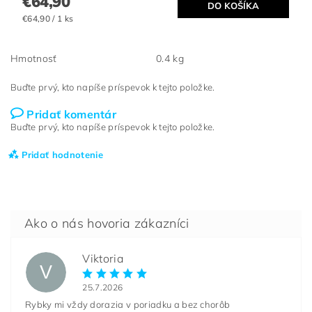
€64,90
€64,90 / 1 ks
Hmotnosť
0.4 kg
Buďte prvý, kto napíše príspevok k tejto položke.
Pridať komentár
Buďte prvý, kto napíše príspevok k tejto položke.
Pridať hodnotenie
Viktoria
V
25.7.2026
Rybky mi vždy dorazia v poriadku a bez chorôb