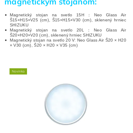
magnetickým stojanom:
Magnetický stojan na svetlo 15H
：
Neo Glass Air
Š15×H15×V25 (cm), Š15×H15×V30 (cm), sklenený hrniec
SHIZUKU
Magnetický stojan na svetlo 20L
：
Neo Glass Air
Š20×H20×V20 (cm), sklenený hrniec SHIZUKU
Magnetický stojan na svetlo 20 V: Neo Glass Air Š20 × H20
× V30 (cm), Š20 × H20 × V35 (cm)
Novinka