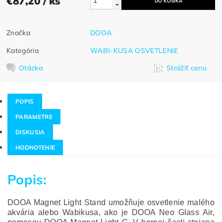
€87,20
/ ks
Značka
DOOA
Kategória
WABI-KUSA OSVETLENIE
Otázka
Strážiť cenu
POPIS
PARAMETRE
DISKUSIA
HODNOTENIE
Popis:
DOOA Magnet Light Stand umožňuje osvetlenie malého
akvária alebo Wabikusa, ako je DOOA Neo Glass Air,