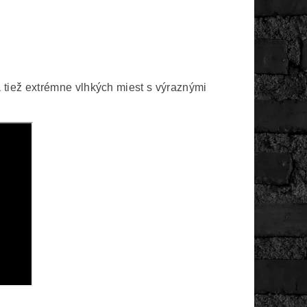
tiež extrémne vlhkých miest s výraznými