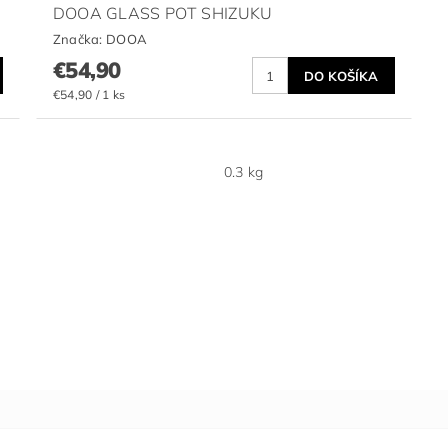
DOOA GLASS POT SHIZUKU
Značka:
DOOA
€54,90
€54,90 / 1 ks
0.3 kg