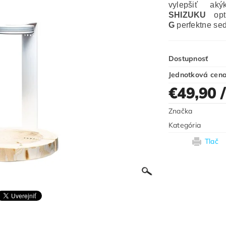
vylepšiť a
SHIZUKU
opt
G
perfektne se
Dostupnosť
Jednotková cen
€49,90
Značka
Kategória
Tlač