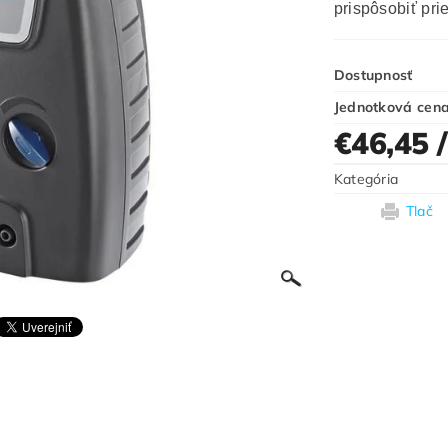
prispôsobiť pri
Dostupnosť
Jednotková cen
€46,45
Kategória
Tlač