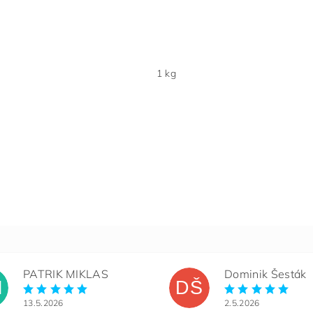
1 kg
PATRIK MIKLAS
Dominik Šesták
M
DŠ
13.5.2026
2.5.2026