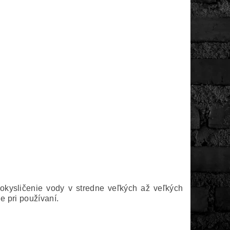
e okysličenie vody v stredne veľkých až veľkých
 pri používaní.