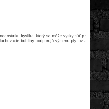
edostatku kyslíka, ktorý sa môže vyskytnúť pri
zduchovacie bubliny podporujú výmenu plynov a