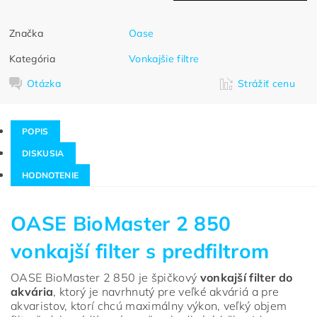
Značka
Oase
Kategória
Vonkajšie filtre
Otázka
Strážiť cenu
POPIS
DISKUSIA
HODNOTENIE
OASE BioMaster 2 850
vonkajší filter s predfiltrom
OASE BioMaster 2 850 je špičkový
vonkajší filter do
akvária
, ktorý je navrhnutý pre veľké akváriá a pre
akvaristov, ktorí chcú maximálny výkon, veľký objem