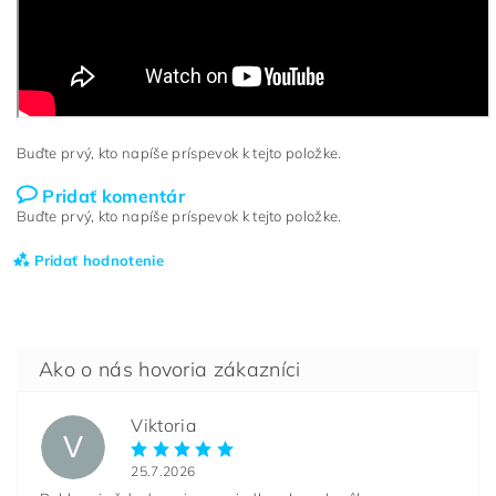
Buďte prvý, kto napíše príspevok k tejto položke.
Pridať komentár
Buďte prvý, kto napíše príspevok k tejto položke.
Pridať hodnotenie
Viktoria
V
25.7.2026