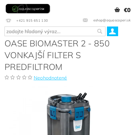
€0
eshop@aquascaperi.sk
+421 915 651 130
OASE BIOMASTER 2 - 850
VONKAJŠÍ FILTER S
PREDFILTROM
Neohodnotené