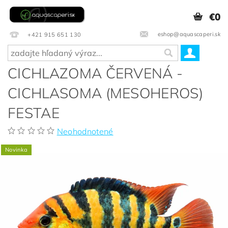
€0
eshop@aquascaperi.sk
+421 915 651 130
CICHLAZOMA ČERVENÁ -
CICHLASOMA (MESOHEROS)
FESTAE
Neohodnotené
Novinka