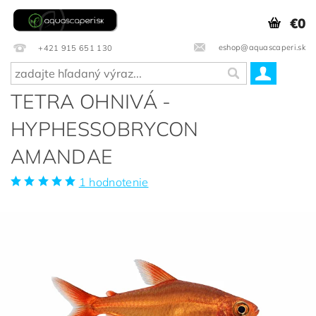
€0
eshop@aquascaperi.sk
+421 915 651 130
TETRA OHNIVÁ -
HYPHESSOBRYCON
AMANDAE
1 hodnotenie