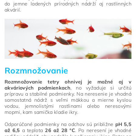
do jemne ladených prírodných nádrží aj rastlinných
akvárií.
Rozmnožovanie
Rozmnožovanie tetry ohnivej je možné aj v
akváriových podmienkach
, no vyžaduje si určitú
prípravu a stabilné podmienky. Na neresenie je vhodná
samostatná nádrž s veľmi mäkkou a mierne kyslou
vodou, jemnolistými rastlinami alebo neresovými
mopmi, kam samička kladie ikry.
Odporúčané podmienky na odchov sú približne
pH 5,5
až 6,5
a teplota
26 až 28 °C
. Po neresení je vhodné