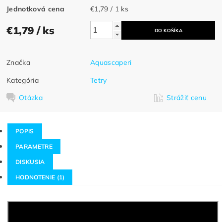
Jednotková cena
€1,79 / 1 ks
€1,79
/ ks
Značka
Aquascaperi
Kategória
Tetry
Otázka
Strážiť cenu
POPIS
PARAMETRE
DISKUSIA
HODNOTENIE (1)