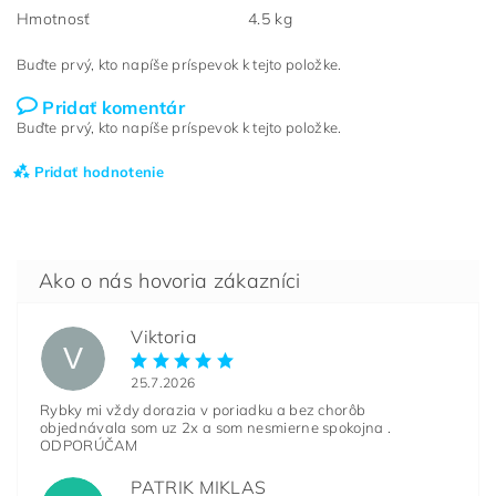
Hmotnosť
4.5 kg
Buďte prvý, kto napíše príspevok k tejto položke.
Pridať komentár
Buďte prvý, kto napíše príspevok k tejto položke.
Pridať hodnotenie
Viktoria
V
25.7.2026
Rybky mi vždy dorazia v poriadku a bez chorôb
objednávala som uz 2x a som nesmierne spokojna .
ODPORÚČAM
PATRIK MIKLAS