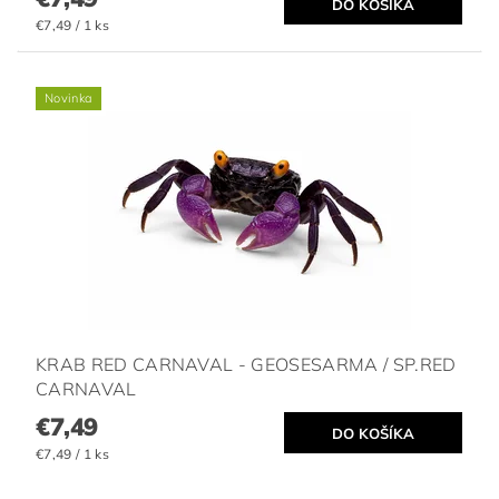
€7,49 / 1 ks
Novinka
KRAB RED CARNAVAL - GEOSESARMA / SP.RED
CARNAVAL
€7,49
€7,49 / 1 ks