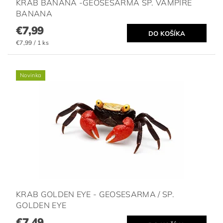
KRAB BANANA -GEOSESARMA SP. VAMPIRE
BANANA
€7,99
€7,99 / 1 ks
Novinka
KRAB GOLDEN EYE - GEOSESARMA / SP.
GOLDEN EYE
€7,49