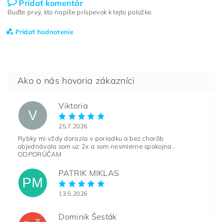
Pridať komentár
Buďte prvý, kto napíše príspevok k tejto položke.
Pridať hodnotenie
Viktoria
V
25.7.2026
Rybky mi vždy dorazia v poriadku a bez chorôb
objednávala som uz 2x a som nesmierne spokojna .
ODPORÚČAM
PATRIK MIKLAS
PM
13.5.2026
Dominik Šesták