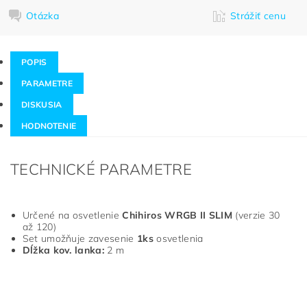
Otázka
Strážiť cenu
POPIS
PARAMETRE
DISKUSIA
HODNOTENIE
TECHNICKÉ PARAMETRE
Určené na osvetlenie
Chihiros WRGB II SLIM
(verzie 30
až 120)
Set umožňuje zavesenie
1ks
osvetlenia
Dĺžka kov. lanka:
2 m