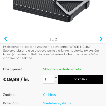
1
z 2
Profesionálna sada na zavesenie osvetlenia WRGB II SLIM.
Súprava obsahuje celokovové panely a ľahko nastaviteľný systém
kovových laniek. Inštalácia je veľmi jednoduchá a nezaberie Vám
viac ako pár sekúnd.
Dostupnosť
Skladom u dodávateľa
€19,99
/ ks
Značka
Chihiros
Kategória
Svetelné systémy