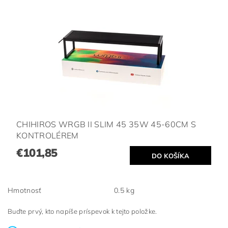
CHIHIROS WRGB II SLIM 45 35W 45-60CM S
KONTROLÉREM
€101,85
Hmotnosť
0.5 kg
Buďte prvý, kto napíše príspevok k tejto položke.