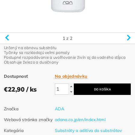
1
z 2
Určený na obnovu substrátu
Tyčinky sa rozkladajú veľmi pomaly
Postupné rozpadávanie a uvoľňovanie živín aj do vodného stĺpca
Obsahuje železo a dusičnany
Dostupnosť
Na objednávku
€22,90
/ ks
Značka
ADA
Webová stránka značky
adana.co.jp/en/index.html
Kategória
Substráty a aditíva do substrátov