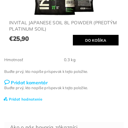
INVITAL JAPANESE SOIL 8L POWDER (PREDTÝM
PLATINUM SOIL)
€25,90
Hmotnosť
0.3 kg
Buďte prvý, kto napíše príspevok k tejto položke.
Pridať komentár
Buďte prvý, kto napíše príspevok k tejto položke.
Pridať hodnotenie