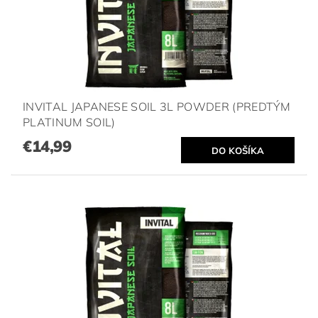
INVITAL JAPANESE SOIL 3L POWDER (PREDTÝM
PLATINUM SOIL)
€14,99