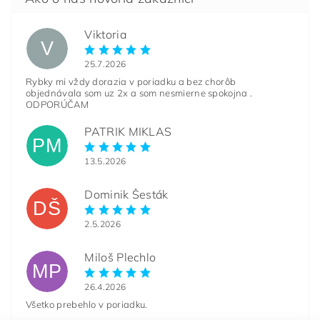
Viktoria
V
25.7.2026
Rybky mi vždy dorazia v poriadku a bez chorôb
objednávala som uz 2x a som nesmierne spokojna .
ODPORÚČAM
PATRIK MIKLAS
PM
13.5.2026
Dominik Šesták
DŠ
2.5.2026
Miloš Plechlo
MP
26.4.2026
Všetko prebehlo v poriadku.