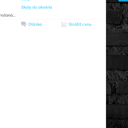
Skaly do akvária
redaná...
Otázka
Strážiť cenu