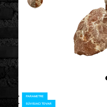
PARAMETRE
SÚVISIACI TOVAR