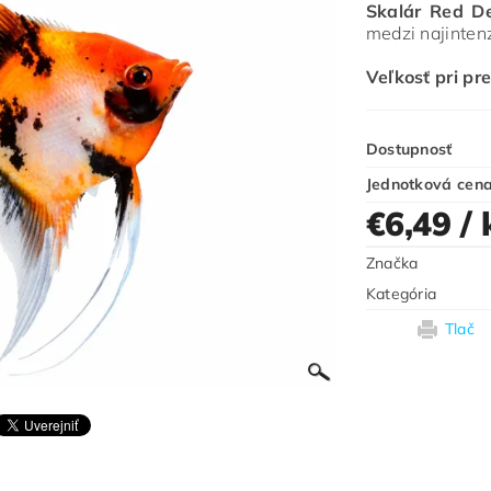
Skalár Red De
medzi najinten
Veľkosť pri pre
Dostupnosť
Jednotková cen
€6,49
/ 
Značka
Kategória
Tlač