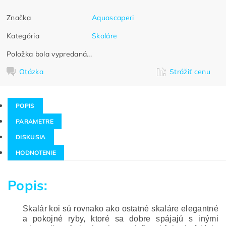
Značka
Aquascaperi
Kategória
Skaláre
Položka bola vypredaná...
Otázka
Strážiť cenu
POPIS
PARAMETRE
DISKUSIA
HODNOTENIE
Popis:
Skalár koi sú rovnako ako ostatné skaláre elegantné
a pokojné ryby, ktoré sa dobre spájajú s inými