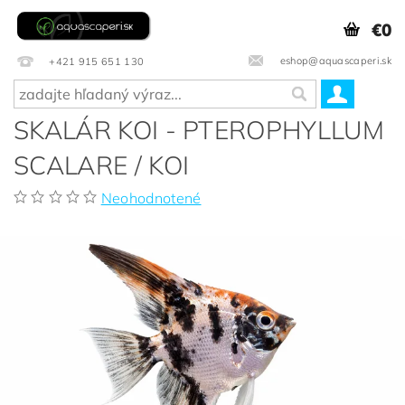
€0
eshop@aquascaperi.sk
+421 915 651 130
SKALÁR KOI - PTEROPHYLLUM
SCALARE / KOI
Neohodnotené