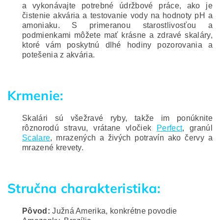
a vykonávajte potrebné údržbové práce, ako je
čistenie akvária a testovanie vody na hodnoty pH a
amoniaku.
S primeranou starostlivosťou a
podmienkami môžete mať krásne a zdravé skaláry,
ktoré vám poskytnú dlhé hodiny pozorovania a
potešenia z akvária.
Krmenie:
Skalári sú všežravé ryby, takže im ponúknite
rôznorodú stravu, vrátane vločiek
Perfect
, granúl
Scalare
, mrazených a živých potravín ako červy a
mrazené krevety.
Stručna charakteristika:
Pôvod:
Južná Amerika, konkrétne povodie