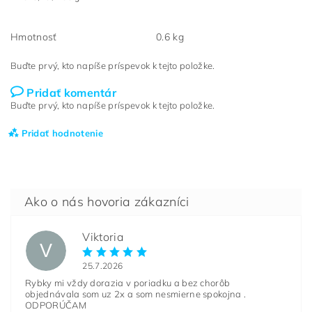
Hmotnosť
0.6 kg
Buďte prvý, kto napíše príspevok k tejto položke.
Pridať komentár
Buďte prvý, kto napíše príspevok k tejto položke.
Pridať hodnotenie
Viktoria
V
25.7.2026
Rybky mi vždy dorazia v poriadku a bez chorôb
objednávala som uz 2x a som nesmierne spokojna .
ODPORÚČAM