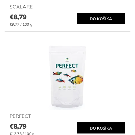
SCALARE
€8,79
€9,77 / 100 g
PERFECT
€8,79
€13,73 / 100 g