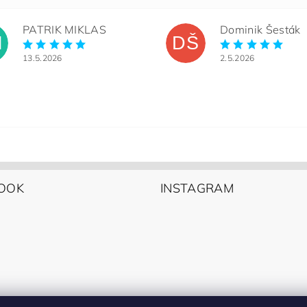
PATRIK MIKLAS
Dominik Šesták
M
DŠ
13.5.2026
2.5.2026
OOK
INSTAGRAM