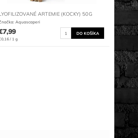
LYOFILIZOVANÉ ARTEMIE (KOCKY) 50G
Značka:
Aquascaperi
€7,99
€0,16 / 1 g