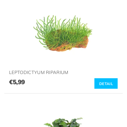
LEPTODICTYUM RIPARIUM
€5,99
DETAIL