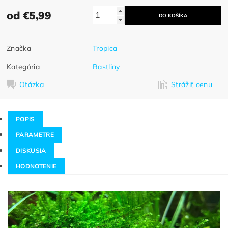
od €5,99
Značka
Tropica
Kategória
Rastliny
Otázka
Strážiť cenu
POPIS
PARAMETRE
DISKUSIA
HODNOTENIE