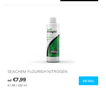
SEACHEM FLOURISH NITROGEN
€7,99
od
DETAIL
€7,99 / 100 ml