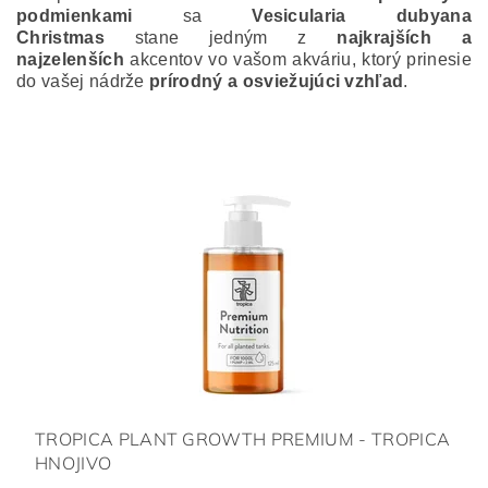
podmienkami
sa
Vesicularia dubyana
Christmas
stane jedným z
najkrajších a
najzelenších
akcentov vo vašom akváriu, ktorý prinesie
do vašej nádrže
prírodný a osviežujúci vzhľad
.
TROPICA PLANT GROWTH PREMIUM - TROPICA
HNOJIVO