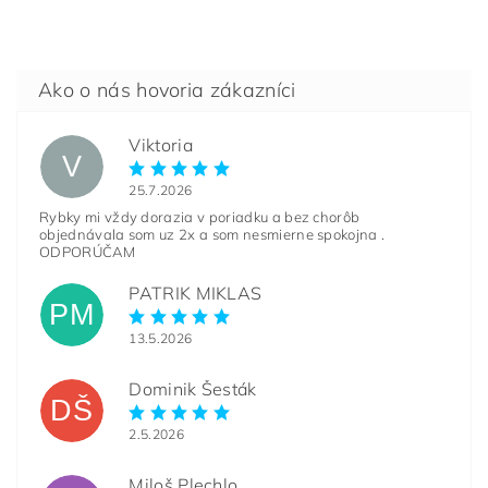
Viktoria
V
25.7.2026
Rybky mi vždy dorazia v poriadku a bez chorôb
objednávala som uz 2x a som nesmierne spokojna .
ODPORÚČAM
PATRIK MIKLAS
PM
13.5.2026
Dominik Šesták
DŠ
2.5.2026
Miloš Plechlo