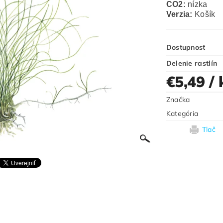
CO2:
nízka
Verzia:
Košík
Dostupnosť
Delenie rastlín
€5,49
/ 
Značka
Kategória
Tlač