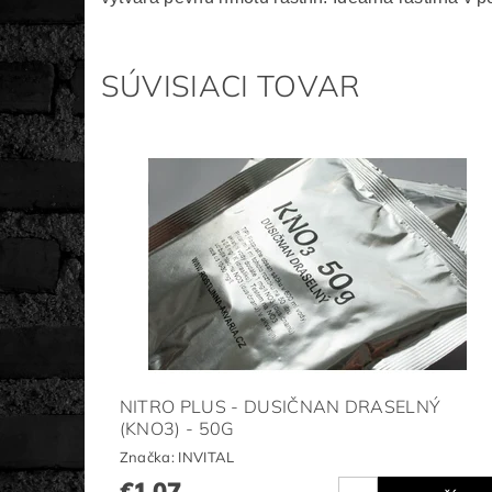
SÚVISIACI TOVAR
NITRO PLUS - DUSIČNAN DRASELNÝ
(KNO3) - 50G
Značka:
INVITAL
€1,07