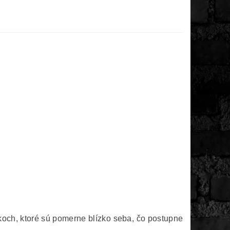
zkoch, ktoré sú pomerne blízko seba, čo postupne