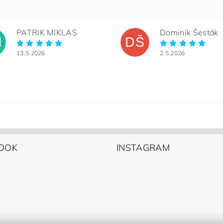
PATRIK MIKLAS
Dominik Šesták
M
DŠ
13.5.2026
2.5.2026
OOK
INSTAGRAM