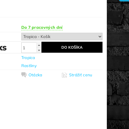
Do 7 pracovných dní
ks
Tropica
Rastliny
Otázka
Strážiť cenu