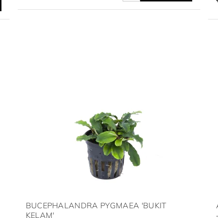
BUCEPHALANDRA PYGMAEA 'BUKIT
KELAM'