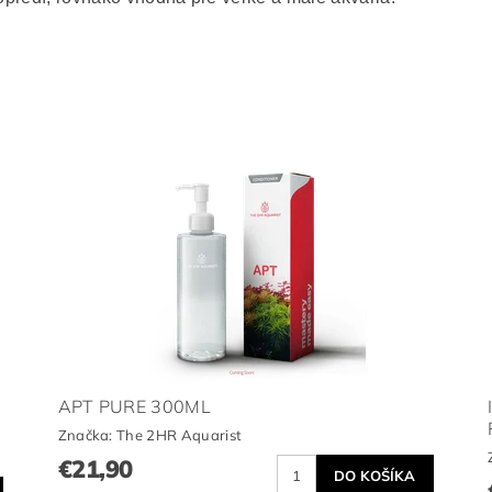
APT PURE 300ML
Značka:
The 2HR Aquarist
€21,90