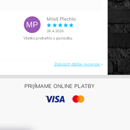
Miloš Plechlo
MP
26.4.2026
Všetko prebehlo v poriadku.
Zobraziť ďalšie recenzie
PRIJÍMAME ONLINE PLATBY