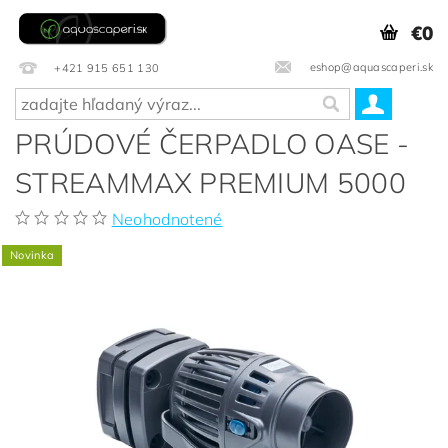
€0
eshop@aquascaperi.sk
+421 915 651 130
PRÚDOVÉ ČERPADLO OASE -
STREAMMAX PREMIUM 5000
Neohodnotené
Novinka