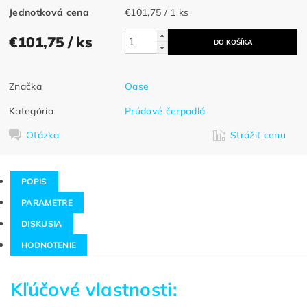
Jednotková cena
€101,75 / 1 ks
€101,75
/ ks
Značka
Oase
Kategória
Prúdové čerpadlá
Otázka
Strážiť cenu
POPIS
PARAMETRE
DISKUSIA
HODNOTENIE
Kľúčové vlastnosti: