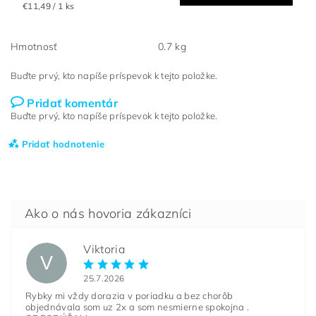
€11,49 / 1 ks
Hmotnosť
0.7 kg
Buďte prvý, kto napíše príspevok k tejto položke.
Pridať komentár
Buďte prvý, kto napíše príspevok k tejto položke.
Pridať hodnotenie
Viktoria
V
25.7.2026
Rybky mi vždy dorazia v poriadku a bez chorôb
objednávala som uz 2x a som nesmierne spokojna .