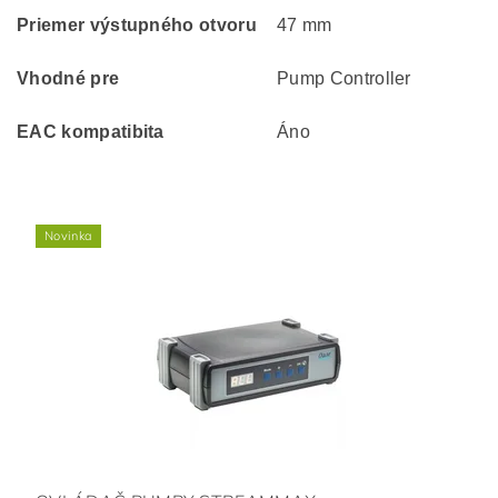
Priemer výstupného otvoru
47 mm
Vhodné pre
Pump Controller
EAC kompatibita
Áno
Novinka