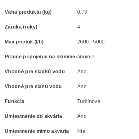
Váha produktu (kg)
0,70
Záruka (roky)
4
Max prietok (l/h)
2600 - 5000
Priame pripojenie na skimmer
áno/nie
Vhodné pre sladkú vodu
Áno
Vhodné pre slanú vodu
Áno
Funkcia
Turbínové
Umiestnenie do akvária
Áno
Umiestnenie mimo akvária
Nie