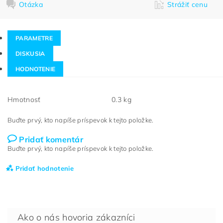
Otázka
Strážiť cenu
PARAMETRE
DISKUSIA
HODNOTENIE
Hmotnosť
0.3 kg
Buďte prvý, kto napíše príspevok k tejto položke.
Pridať komentár
Buďte prvý, kto napíše príspevok k tejto položke.
Pridať hodnotenie