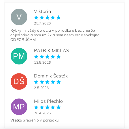
Viktoria
V
25.7.2026
Rybky mi vždy dorazia v poriadku a bez chorôb
objednávala som uz 2x a som nesmierne spokojna .
ODPORÚČAM
PATRIK MIKLAS
PM
13.5.2026
Dominik Šesták
DŠ
2.5.2026
Miloš Plechlo
MP
26.4.2026
Všetko prebehlo v poriadku.