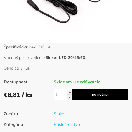
Špecifikácia:
24V~DC 1A
Vhodný pre osvetlenie
Sinkor LED 30/45/60
.
Cena za 1 kus.
Dostupnosť
Skladom u dodávateľa
€8,81
/ ks
Značka
Sinkor
Kategória
Príslušenstvo