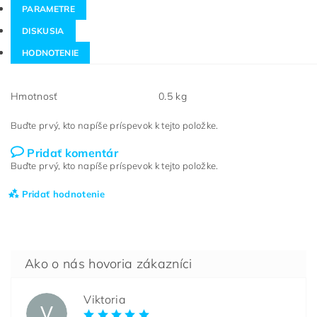
PARAMETRE
DISKUSIA
HODNOTENIE
Hmotnosť
0.5 kg
Buďte prvý, kto napíše príspevok k tejto položke.
Pridať komentár
Buďte prvý, kto napíše príspevok k tejto položke.
Pridať hodnotenie
Viktoria
V