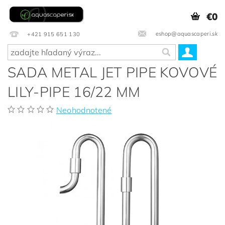
€0
eshop@aquascaperi.sk
+421 915 651 130
SADA METAL JET PIPE KOVOVÉ
LILY-PIPE 16/22 MM
Neohodnotené