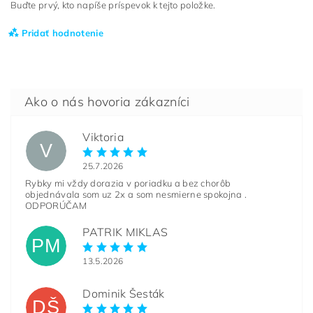
Buďte prvý, kto napíše príspevok k tejto položke.
Pridať hodnotenie
Viktoria
V
25.7.2026
Rybky mi vždy dorazia v poriadku a bez chorôb
objednávala som uz 2x a som nesmierne spokojna .
ODPORÚČAM
PATRIK MIKLAS
PM
13.5.2026
Dominik Šesták
DŠ