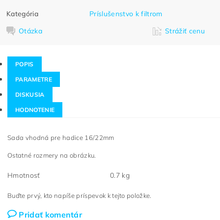
Kategória
Príslušenstvo k filtrom
Otázka
Strážiť cenu
POPIS
PARAMETRE
DISKUSIA
HODNOTENIE
Sada vhodná pre hadice 16/22mm
Ostatné rozmery na obrázku.
Hmotnosť
0.7 kg
Buďte prvý, kto napíše príspevok k tejto položke.
Pridať komentár