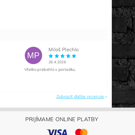
Miloš Plechlo
MP
26.4.2026
Všetko prebehlo v poriadku.
Zobraziť ďalšie recenzie
PRIJÍMAME ONLINE PLATBY