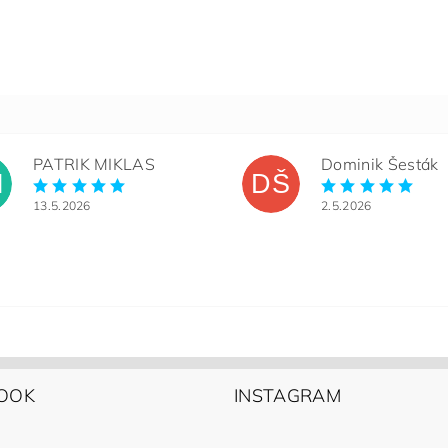
PATRIK MIKLAS
Dominik Šesták
M
DŠ
13.5.2026
2.5.2026
OOK
INSTAGRAM