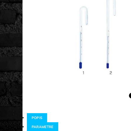
POPIS
PARAMETRE