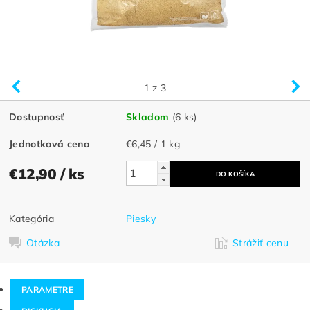
1
z 3
Dostupnosť
Skladom
(6 ks)
Jednotková cena
€6,45 / 1 kg
€12,90
/ ks
Kategória
Piesky
Otázka
Strážiť cenu
PARAMETRE