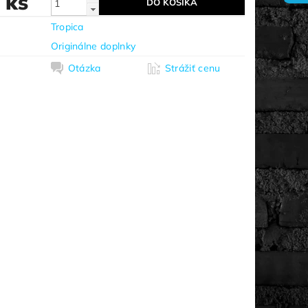
/ ks
Tropica
Originálne doplnky
Otázka
Strážiť cenu