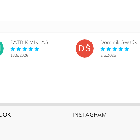
PATRIK MIKLAS
Dominik Šesták
M
DŠ
13.5.2026
2.5.2026
OOK
INSTAGRAM