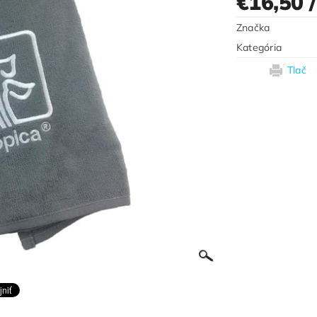
€16,50
Značka
Kategória
Tlač