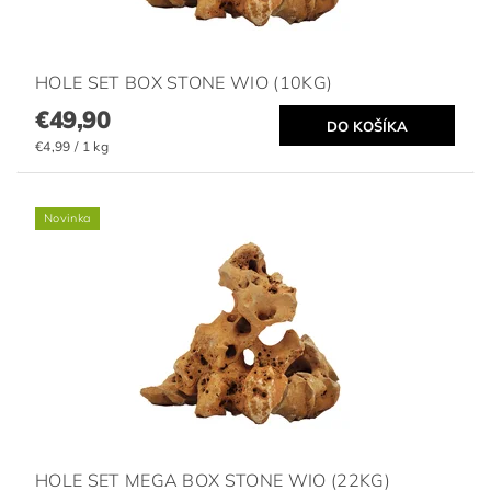
HOLE SET BOX STONE WIO (10KG)
€49,90
€4,99 / 1 kg
Novinka
HOLE SET MEGA BOX STONE WIO (22KG)