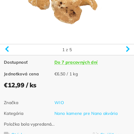
1
z 5
Dostupnosť
Do 7 pracovných dní
Jednotková cena
€6,50 / 1 kg
€12,99
/ ks
Značka
WIO
Kategória
Nano kamene pre Nano akvária
Položka bola vypredaná...