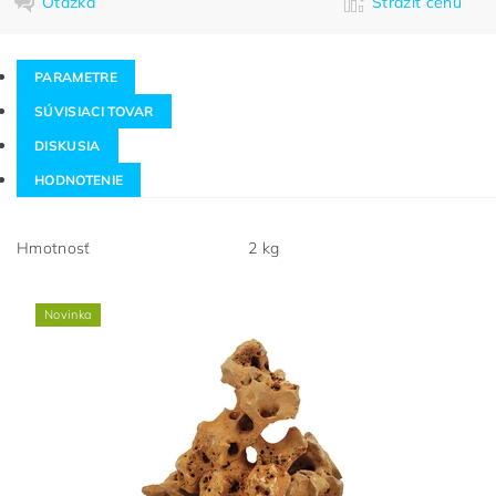
Otázka
Strážiť cenu
PARAMETRE
SÚVISIACI TOVAR
DISKUSIA
HODNOTENIE
Hmotnosť
2 kg
Novinka