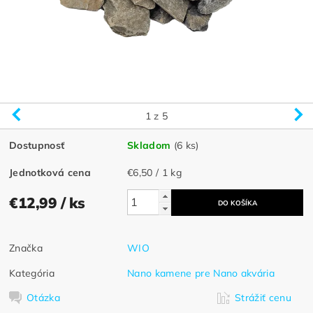
1
z 5
Dostupnosť
Skladom
(6 ks)
Jednotková cena
€6,50 / 1 kg
€12,99
/ ks
Značka
WIO
Kategória
Nano kamene pre Nano akvária
Otázka
Strážiť cenu