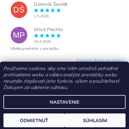
Dominik Šesták
DŠ
2.5.2026
Miloš Plechlo
MP
26.4.2026
Všetko prebehlo v poriadku.
Zobraziť ďalšie recenzie
Používame cookies, aby sme Vám umožnili pohodlné
prehliadanie webu a vďaka analýze prevádzky webu
neustále zlepšovali jeho funkcie, výkon a použiteľnosť.
Ďakujem za udelenie súhlasu.
Kontakty
NASTAVENIE
Upraviť nastavenie cookies
2026 ©
aquascaperi.sk
, všetky práva vyhradené
Vytvoril Shoptet
ODMIETNUŤ
SÚHLASÍM