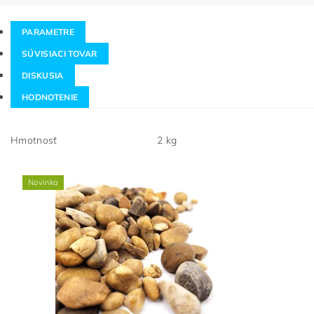
PARAMETRE
SÚVISIACI TOVAR
DISKUSIA
HODNOTENIE
Hmotnosť
2 kg
Novinka