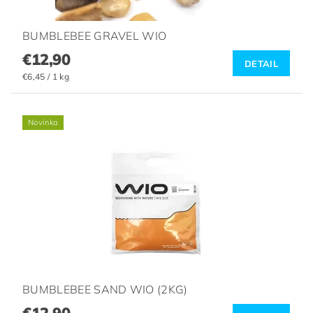
BUMBLEBEE GRAVEL WIO
€12,90
DETAIL
€6,45 / 1 kg
Novinka
BUMBLEBEE SAND WIO (2KG)