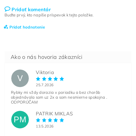
Pridať komentár
Buďte prvý, kto napíše príspevok k tejto položke.
Pridať hodnotenie
Viktoria
V
25.7.2026
Rybky mi vždy dorazia v poriadku a bez chorôb
objednávala som uz 2x a som nesmierne spokojna .
ODPORÚČAM
PATRIK MIKLAS
PM
13.5.2026