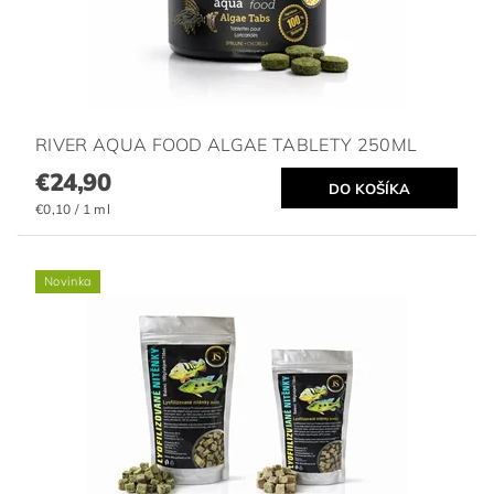
RIVER AQUA FOOD ALGAE TABLETY 250ML
€24,90
€0,10 / 1 ml
Novinka