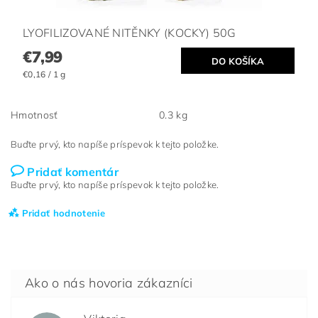
LYOFILIZOVANÉ NITĚNKY (KOCKY) 50G
€7,99
€0,16 / 1 g
Hmotnosť
0.3 kg
Buďte prvý, kto napíše príspevok k tejto položke.
Pridať komentár
Buďte prvý, kto napíše príspevok k tejto položke.
Pridať hodnotenie