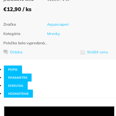
€12,90
/ ks
Značka
Aquascaperi
Kategória
Mrenky
Položka bola vypredaná...
Otázka
Strážiť cenu
POPIS
PARAMETRE
DISKUSIA
HODNOTENIE