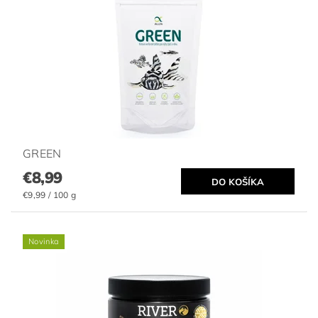
GREEN
€8,99
€9,99 / 100 g
Novinka