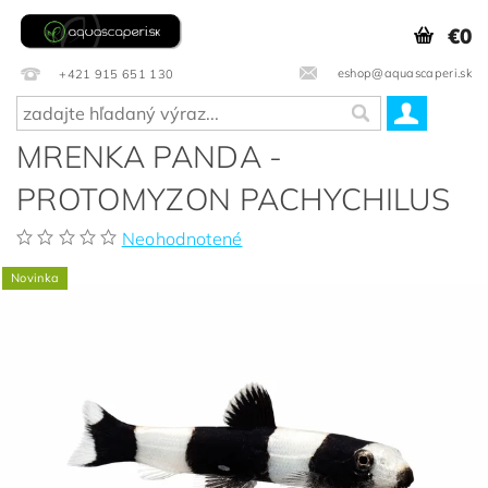
€0
eshop@aquascaperi.sk
+421 915 651 130
MRENKA PANDA -
PROTOMYZON PACHYCHILUS
Neohodnotené
Novinka