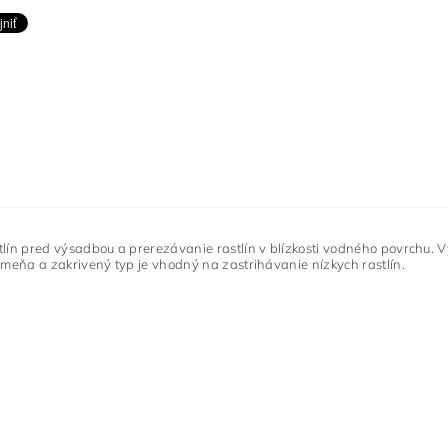
tlín pred výsadbou a prerezávanie rastlín v blízkosti vodného povrchu.
V
kmeňa a zakrivený typ je vhodný na zastrihávanie nízkych rastlín.