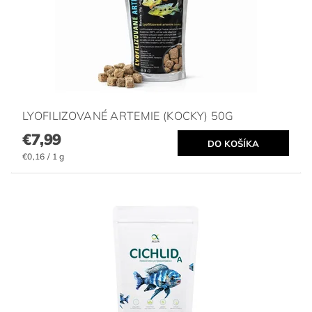
LYOFILIZOVANÉ ARTEMIE (KOCKY) 50G
€7,99
€0,16 / 1 g