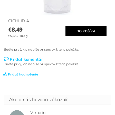
CICHLID A
€8,49
€5,66 / 100 g
Buďte prvý, kto napíše príspevok k tejto položke.
Pridať komentár
Buďte prvý, kto napíše príspevok k tejto položke.
Pridať hodnotenie
Viktoria