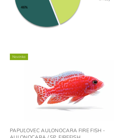
Novinka
PAPUĽOVEC AULONOCARA FIRE FISH -
AULONOCARA / SP. FIREFISH