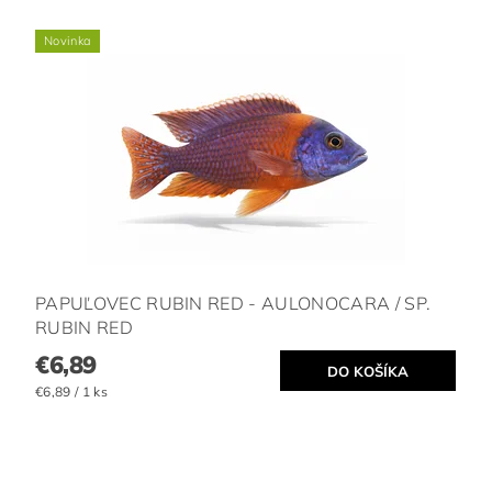
Novinka
PAPUĽOVEC RUBIN RED - AULONOCARA / SP.
RUBIN RED
€6,89
€6,89 / 1 ks