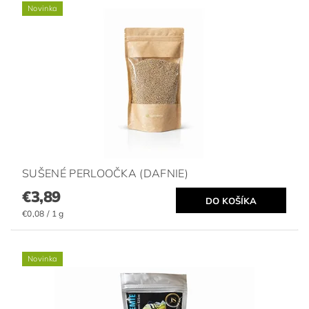
Novinka
SUŠENÉ PERLOOČKA (DAFNIE)
€3,89
€0,08 / 1 g
Novinka