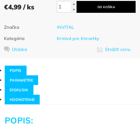
€4,99
/ ks
Značka
INVITAL
Kategória
Krmivá pre Krevetky
Otázka
Strážiť cenu
POPIS
PARAMETRE
DISKUSIA
HODNOTENIE
POPIS: