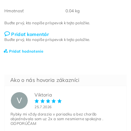
Hmotnosť
0.04 kg
Buďte prvý, kto napíše príspevok k tejto položke.
Pridať komentár
Buďte prvý, kto napíše príspevok k tejto položke.
Pridať hodnotenie
Viktoria
V
25.7.2026
Rybky mi vždy dorazia v poriadku a bez chorôb
objednávala som uz 2x a som nesmierne spokojna .
ODPORÚČAM