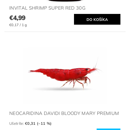
INVITAL SHRIMP SUPER RED 30G
€4,99
€0,17 / 1 g
NEOCARIDINA DAVIDI BLOODY MARY PREMIUM
Ušetríte
:
€0,31 (–11 %)