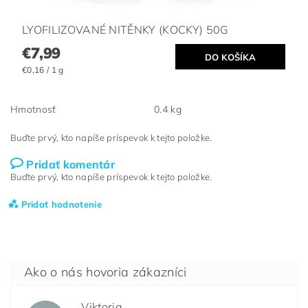
LYOFILIZOVANÉ NITĚNKY (KOCKY) 50G
€7,99
€0,16 / 1 g
Hmotnosť
0.4 kg
Buďte prvý, kto napíše príspevok k tejto položke.
Pridať komentár
Buďte prvý, kto napíše príspevok k tejto položke.
Pridať hodnotenie
Viktoria