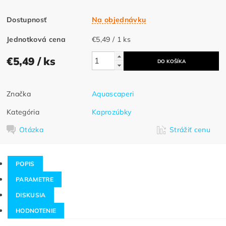
Dostupnosť
Na objednávku
Jednotková cena
€5,49 / 1 ks
€5,49
/ ks
Značka
Aquascaperi
Kategória
Kaprozúbky
Otázka
Strážiť cenu
POPIS
PARAMETRE
DISKUSIA
HODNOTENIE