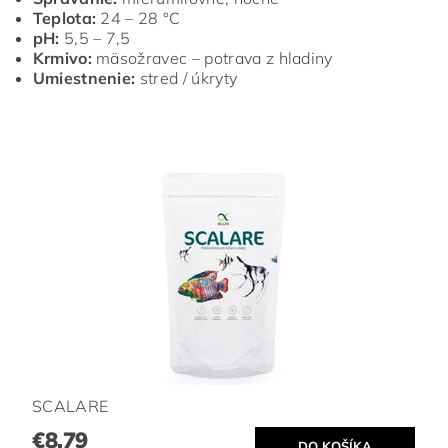
Teplota:
24 – 28 °C
pH:
5,5 – 7,5
Krmivo:
mäsožravec – potrava z hladiny
Umiestnenie:
stred / úkryty
SCALARE
€8,79