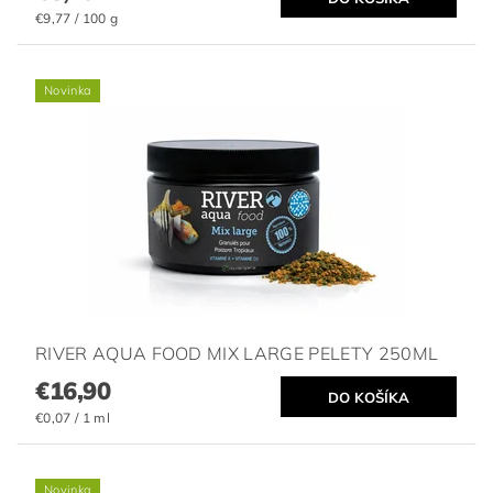
€9,77 / 100 g
Novinka
RIVER AQUA FOOD MIX LARGE PELETY 250ML
€16,90
€0,07 / 1 ml
Novinka