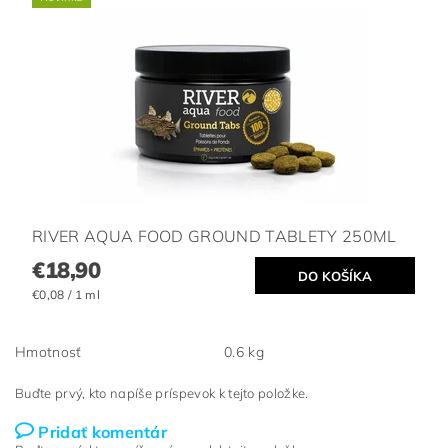
RIVER AQUA FOOD GROUND TABLETY 250ML
€18,90
€0,08 / 1 ml
Hmotnosť
0.6 kg
Buďte prvý, kto napíše príspevok k tejto položke.
Pridať komentár