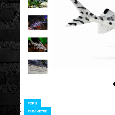
POPIS
PARAMETRE