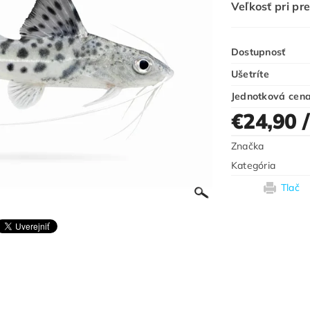
Veľkosť pri pre
Dostupnosť
Ušetríte
Jednotková cen
€24,90
Značka
Kategória
Tlač