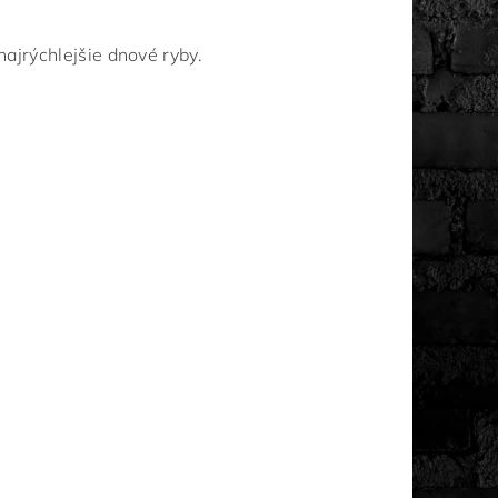
najrýchlejšie dnové ryby.