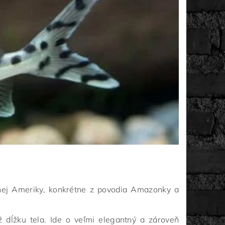
ej Ameriky, konkrétne z povodia Amazonky a
ž dĺžku tela. Ide o veľmi elegantný a zároveň