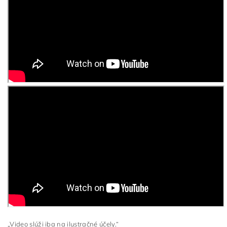
„Video slúži iba na ilustračné účely.“