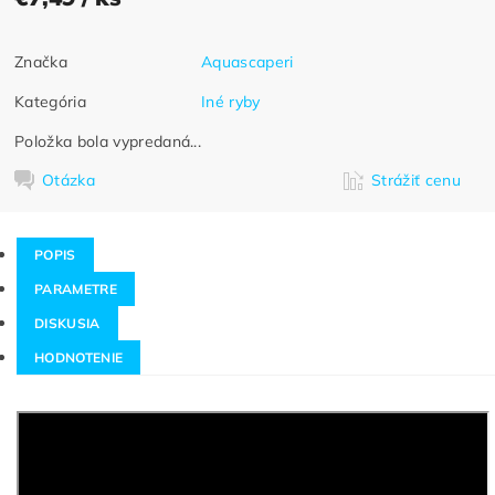
Značka
Aquascaperi
Kategória
Iné ryby
Položka bola vypredaná...
Otázka
Strážiť cenu
POPIS
PARAMETRE
DISKUSIA
HODNOTENIE